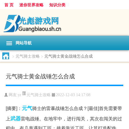
首 页
迷你世界攻略
知识分类
网站导航
>
元气骑士攻略
>
元气骑士黄金战锤怎么合成
元气骑士黄金战锤怎么合成
元气骑士攻略
网友:
yr
2022-12-03 14:17:08
元气
[摘要]：
骑士的雷暴战锤怎么合成？[最佳]首先需要带
武器
上
雷电战锤。在地牢中，进行闯关，其次在闯关的过
程中，有几率遇到工匠；接着靠近工匠，让其打造配件，