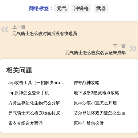
网络标签：
元气
冲锋枪
武器
上一篇
元气骑士怎么改时间后没有快递员
下一篇
元气骑士怎么改实名认证未成年
相关问题
arp攻击工具（一招解决arp攻击）
传奇战神攻略
tap原神怎么登录手机
地下城堡3隐藏地点攻略
方舟生存进化生物怎么分解
原神沙漠小宝怎么开启
元气骑士怎么换宠物布拉尼
艾尔登法环双刀流怎么出血
素衣介绍造梦西游
原神佳肴怎么做