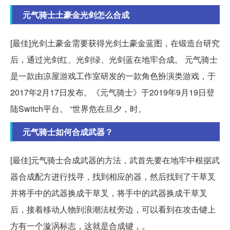
元气骑士土豪金光剑怎么合成
[最佳]光剑土豪金需要获得光剑土豪金蓝图，在锻造台研究
后，通过光剑红、光剑绿、光剑蓝在地牢合成。 元气骑士
是一款由凉屋游戏工作室研发的一款角色扮演类游戏，于
2017年2月17日发布。《元气骑士》于2019年9月19日登
陆Switch平台。 “世界危在旦夕，时。
元气骑士如何合成武器？
[最佳]元气骑士合成武器的方法，武首先要在地牢中根据武
器合成配方进行找寻，找到相应的器，然后找到了干草叉
并将手中的武器换成干草叉，将手中的武器换成干草叉
后，接着移动人物到浪潮法杖旁边，可以看到在攻击键上
方有一个漩涡标志，这就是合成键，。