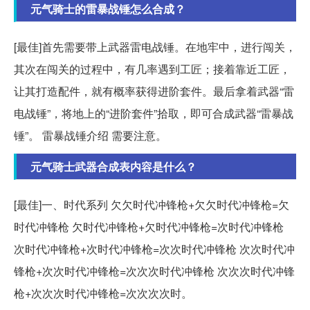
元气骑士的雷暴战锤怎么合成？
[最佳]首先需要带上武器雷电战锤。在地牢中，进行闯关，
其次在闯关的过程中，有几率遇到工匠；接着靠近工匠，
让其打造配件，就有概率获得进阶套件。最后拿着武器“雷
电战锤”，将地上的“进阶套件”拾取，即可合成武器“雷暴战
锤”。 雷暴战锤介绍 需要注意。
元气骑士武器合成表内容是什么？
[最佳]一、时代系列 欠欠时代冲锋枪+欠欠时代冲锋枪=欠
时代冲锋枪 欠时代冲锋枪+欠时代冲锋枪=次时代冲锋枪
次时代冲锋枪+次时代冲锋枪=次次时代冲锋枪 次次时代冲
锋枪+次次时代冲锋枪=次次次时代冲锋枪 次次次时代冲锋
枪+次次次时代冲锋枪=次次次次时。