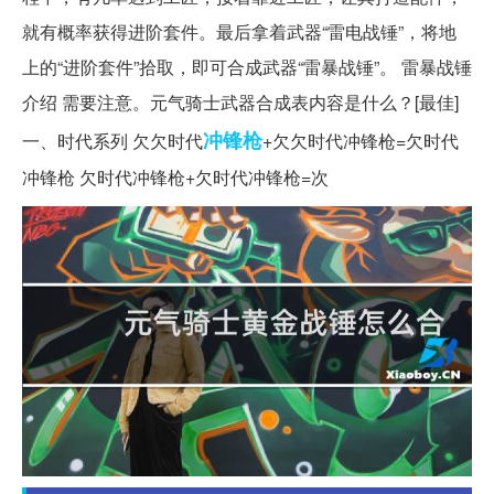
就有概率获得进阶套件。最后拿着武器“雷电战锤”，将地
上的“进阶套件”拾取，即可合成武器“雷暴战锤”。 雷暴战锤
介绍 需要注意。元气骑士武器合成表内容是什么？[最佳]
冲锋枪
一、时代系列 欠欠时代
+欠欠时代冲锋枪=欠时代
冲锋枪 欠时代冲锋枪+欠时代冲锋枪=次