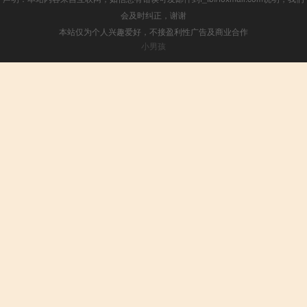
会及时纠正，谢谢
本站仅为个人兴趣爱好，不接盈利性广告及商业合作
小男孩