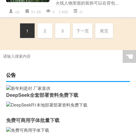
火线人物里面的装扮可以在背包...
cfz
01-26
0
406
cf
1
2
3
下一页
尾页
☚
公告
DeepSeek全套部署资料免费下载
免费可商用字体批量下载