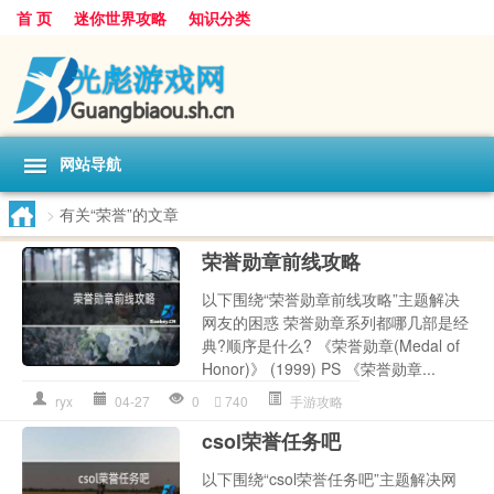
首 页
迷你世界攻略
知识分类
网站导航
>
有关“荣誉”的文章
荣誉勋章前线攻略
以下围绕“荣誉勋章前线攻略”主题解决
网友的困惑 荣誉勋章系列都哪几部是经
典?顺序是什么? 《荣誉勋章(Medal of
Honor)》 (1999) PS 《荣誉勋章...
ryx
04-27
0
740
手游攻略
csol荣誉任务吧
以下围绕“csol荣誉任务吧”主题解决网