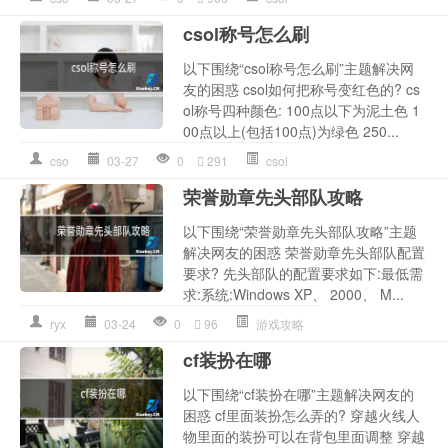
csol称号怎么刷
以下围绕“csol称号怎么刷”主题解决网
友的困惑 csol如何把称号变红色的? cs
ol称号四种颜色: 100点以下为泥土色 1
00点以上(包括100点)为绿色 250...
cso
03-27
0
291
csol
荣誉勋章先头部队攻略
以下围绕“荣誉勋章先头部队攻略”主题
解决网友的困惑 荣誉勋章先头部队配置
要求? 先头部队的配置要求如下:最低需
求:系统:Windows XP、 2000、 M...
ryx
03-24
0
96
游戏攻略
cf装扮在哪
以下围绕“cf装扮在哪”主题解决网友的
困惑 cf里面装扮怎么弄的? 穿越火线人
物里面的装扮可以在背包里面调整 穿越