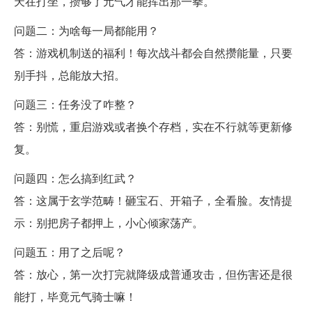
天在打坐，攒够了元气才能挥出那一拳。
问题二：为啥每一局都能用？
答：游戏机制送的福利！每次战斗都会自然攒能量，只要
别手抖，总能放大招。
问题三：任务没了咋整？
答：别慌，重启游戏或者换个存档，实在不行就等更新修
复。
问题四：怎么搞到红武？
答：这属于玄学范畴！砸宝石、开箱子，全看脸。友情提
示：别把房子都押上，小心倾家荡产。
问题五：用了之后呢？
答：放心，第一次打完就降级成普通攻击，但伤害还是很
能打，毕竟元气骑士嘛！