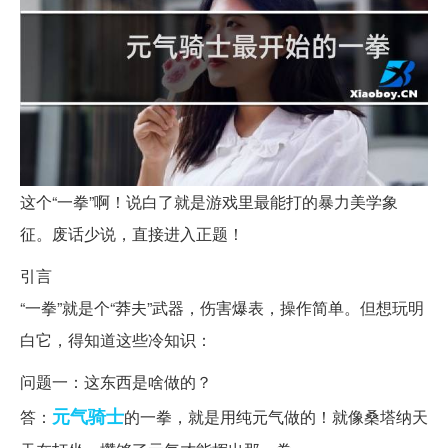
这个“一拳”啊！说白了就是游戏里最能打的暴力美学象
征。废话少说，直接进入正题！
引言
“一拳”就是个“莽夫”武器，伤害爆表，操作简单。但想玩明
白它，得知道这些冷知识：
问题一：这东西是啥做的？
元气
骑士
答：
的一拳，就是用纯元气做的！就像桑塔纳天