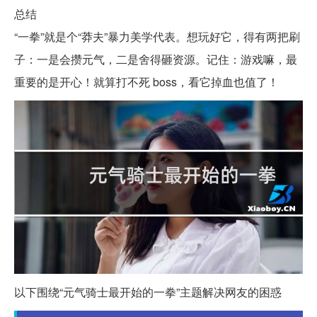
总结
“一拳”就是个“莽夫”暴力美学代表。想玩好它，得有两把刷
子：一是会攒元气，二是舍得砸资源。记住：游戏嘛，最
重要的是开心！就算打不死 boss，看它掉血也值了！
以下围绕“元气骑士最开始的一拳”主题解决网友的困惑