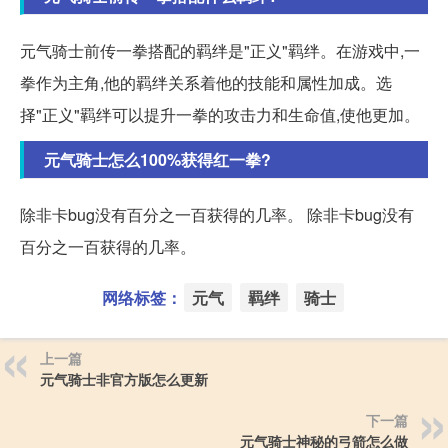
元气骑士前传一拳搭配的羁绊是"正义"羁绊。在游戏中,一
拳作为主角,他的羁绊关系着他的技能和属性加成。选
择"正义"羁绊可以提升一拳的攻击力和生命值,使他更加。
元气骑士怎么100%获得红一拳?
除非卡bug没有百分之一百获得的几率。 除非卡bug没有
百分之一百获得的几率。
网络标签：
元气
羁绊
骑士
上一篇
元气骑士非官方版怎么更新
下一篇
元气骑士神秘的弓箭怎么做