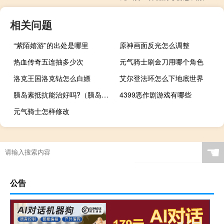
相关问题
“紫陌嬉游”的出处是哪里
原神画面反光怎么调整
热血传奇五连抽多少次
元气骑士刷金刀用哪个角色
洛克王国洛克钻怎么白嫖
艾尔登法环怎么下地底世界
胰岛素抵抗能治好吗?（胰岛素抵抗可以治好吗）
4399恶作剧游戏有哪些
元气骑士怎样修改
☚
公告