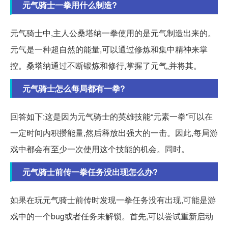
元气骑士一拳用什么制造?
元气骑士中,主人公桑塔纳一拳使用的是元气制造出来的。
元气是一种超自然的能量,可以通过修炼和集中精神来掌
控。桑塔纳通过不断锻炼和修行,掌握了元气,并将其。
元气骑士怎么每局都有一拳?
回答如下:这是因为元气骑士的英雄技能“元素一拳”可以在
一定时间内积攒能量,然后释放出强大的一击。因此,每局游
戏中都会有至少一次使用这个技能的机会。同时。
元气骑士前传一拳任务没出现怎么办?
如果在玩元气骑士前传时发现一拳任务没有出现,可能是游
戏中的一个bug或者任务未解锁。首先,可以尝试重新启动