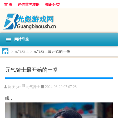
首 页
迷你世界攻略
知识分类
网站导航
>
元气骑士
>
元气骑士最开始的一拳
元气骑士最开始的一拳
元气骑士
网友:
yrr
2024-03-29 07:07:28
哦，