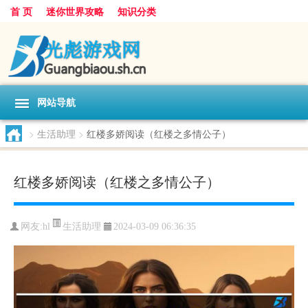
首 页
迷你世界攻略
知识分类
网站导航
>
生活助理
>
红楼多娇阅读（红楼之多情公子）
红楼多娇阅读（红楼之多情公子）
生活助理
网友:
hl
2024-03-09 06:36:35