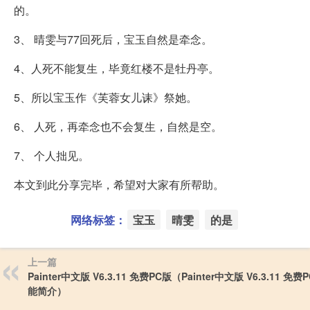
的。
3、 晴雯与77回死后，宝玉自然是牵念。
4、人死不能复生，毕竟红楼不是牡丹亭。
5、所以宝玉作《芙蓉女儿诔》祭她。
6、 人死，再牵念也不会复生，自然是空。
7、 个人拙见。
本文到此分享完毕，希望对大家有所帮助。
网络标签：
宝玉
晴雯
的是
上一篇
Painter中文版 V6.3.11 免费PC版（Painter中文版 V6.3.11 免
能简介）