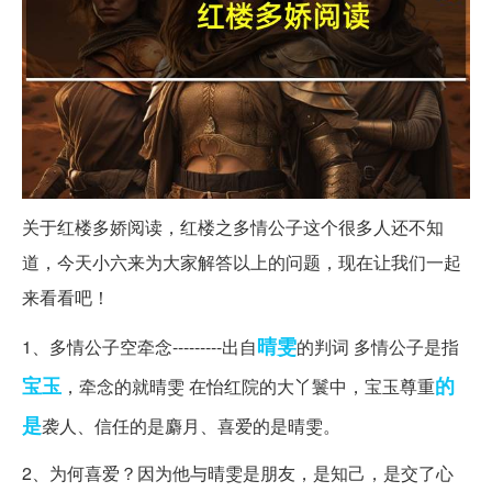
关于红楼多娇阅读，红楼之多情公子这个很多人还不知
道，今天小六来为大家解答以上的问题，现在让我们一起
来看看吧！
晴雯
1、多情公子空牵念---------出自
的判词 多情公子是指
宝玉
的
，牵念的就晴雯 在怡红院的大丫鬟中，宝玉尊重
是
袭人、信任的是麝月、喜爱的是晴雯。
2、为何喜爱？因为他与晴雯是朋友，是知己，是交了心