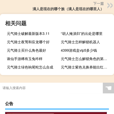
下一篇
满人是现在的哪个族（满人是现在的哪里人）
相关问题
元气骑士破解最新版本3.11
“胡人掩涕归”的出处是哪里
元气骑士夜莺和应龙哪个好
元气骑士怎样解锁机器人
元气骑士买什么角色最好
4399游戏盒vip5多少钱
诛仙手游稀有玉兔咋样
元气骑士怎么解锁角色的第二把武器
元气骑士绿色响尾蛇怎么合成
元气骑士紫色兑换券能出红武吗
☚
公告