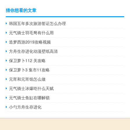
猜你想看的文章
韩国五年多次旅游签证怎么办理
元气骑士羽毛弩有什么用
造梦西游2019攻略视频
方舟生存进化动漫壁纸高清
保卫萝卜112 关攻略
保卫萝卜3 集市11攻略
元宵和元宵馅怎么做
元气骑士冰爆吃什么天赋
元气骑士鱼缸在哪解锁
小勺方舟生存进化