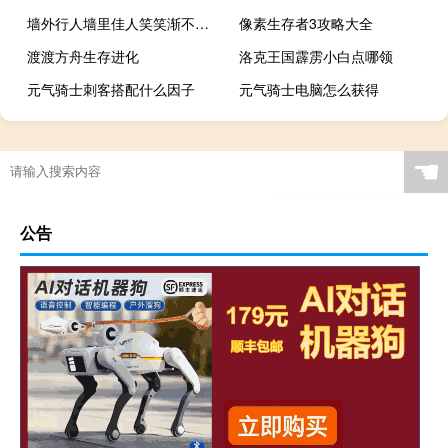
墙外行人墙里佳人笑笑渐不闻声渐悄多情却被无情恼
像素生存者3攻略大全
渡渡方舟生存进化
洛克王国霹雳小白点哪领
元气骑士刺客搭配什么因子
元气骑士电脑怎么获得
☚
公告