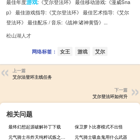
游戏
最佳年度
:《艾尔登法环》 最佳移动游戏:《漫威Sna
p》 最佳游戏指导:《艾尔登法环》 最佳艺术指导:《艾尔
登法环》 最佳配乐 / 音乐:《战神:诸神黄昏》...
松山湖人才
网络标签：
女王
游戏
艾尔
上一篇
艾尔法登环主线任务
下一篇
艾尔登法环如何升
相关问题
最终幻想起源破解补丁下载
保卫萝卜比赛模式不出怪
元气骑士吊炸天纯粹试炼之地怎样能带武器进去
元气骑士吸血鬼用什么武器