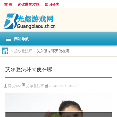
首 页
迷你世界攻略
知识分类
网站导航
>
艾尔登法环
>
艾尔登法环天使在哪
艾尔登法环天使在哪
艾尔登法环
网友:
aed
2024-02-03 10:38:05