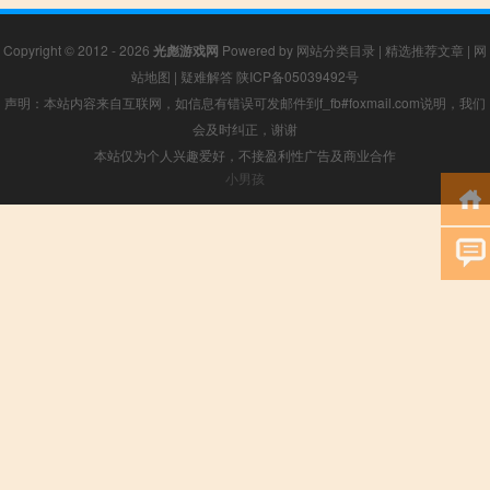
Copyright © 2012 - 2026
光彪游戏网
Powered by
网站分类目录
|
精选推荐文章
|
网
站地图
|
疑难解答
陕ICP备05039492号
声明：本站内容来自互联网，如信息有错误可发邮件到f_fb#foxmail.com说明，我们
会及时纠正，谢谢
本站仅为个人兴趣爱好，不接盈利性广告及商业合作
小男孩