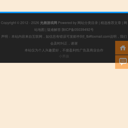
Copyright © 2012 - 2026
光彪游戏网
Powered by
网站分类目录
|
精选推荐文章
|
网
站地图
|
疑难解答
陕ICP备05039492号
声明：本站内容来自互联网，如信息有错误可发邮件到f_fb#foxmail.com说明，我们
会及时纠正，谢谢
本站仅为个人兴趣爱好，不接盈利性广告及商业合作
小男孩