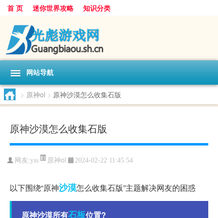
首 页
迷你世界攻略
知识分类
网站导航
>
原神ol
>
原神沙漠怎么收集石版
原神沙漠怎么收集石版
原神ol
网友:
yss
2024-02-22 11:45:54
沙漠
以下围绕“原神
怎么收集石版”主题解决网友的困惑
石板
原神沙漠所有
位置?