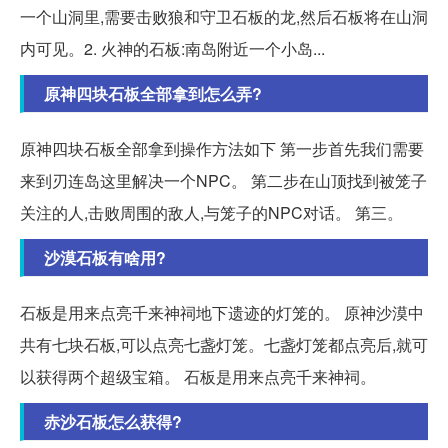
一个山洞里,需要击败狼和守卫石板的龙,然后石板将在山洞
内可见。2. 火神的石板:南岛附近一个小岛...
原神四块石板全部拿到怎么弄?
原神四块石板全部拿到操作方法如下 第一步首先我们需要
来到刃连岛这里解决一个NPC。 第二步在山顶找到被笼子
关注的人,击败周围的敌人,与笼子的NPC对话。 第三。
沙漠石板有啥用?
石板是用来点亮千来神祠地下遗迹的灯笼的。 原神沙漠中
共有七块石板,可以点亮七盏灯笼。七盏灯笼都点亮后,就可
以获得两个超级宝箱。 石板是用来点亮千来神祠。
赤沙石板怎么获得?