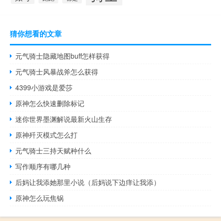
猜你想看的文章
元气骑士隐藏地图buff怎样获得
元气骑士风暴战斧怎么获得
4399小游戏是爱莎
原神怎么快速删除标记
迷你世界墨渊解说最新火山生存
原神歼灭模式怎么打
元气骑士三持天赋种什么
写作顺序有哪几种
后妈让我添她那里小说（后妈说下边痒让我添）
原神怎么玩焦锅