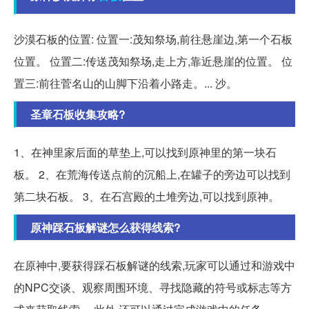
沙漠石板的位置: 位置一:茂知祭场,前往悬崖边,第一个石板
位置。 位置二:传送茂知祭场,走上方,靠近悬崖的位置。 位
置三:前往菅名山的山脚下沿着小路走。... 沙。
圣章石板收集攻略?
1、在神里家后面的草垫上,可以找到原神里的第一块石
板。 2、在荒海传送点前的沉船上,在罐子的旁边可以找到
第二块石板。 3、在石宫殿的土堆旁边,可以找到原神。
原神踩石板解谜怎么获得线索?
在原神中,要获得踩石板解谜的线索,玩家可以通过和游戏中
的NPC交谈、观察周围环境、寻找隐藏的符号或标志等方