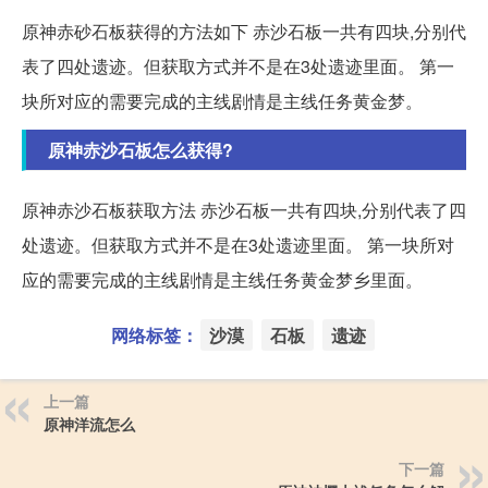
原神赤砂石板获得的方法如下 赤沙石板一共有四块,分别代
表了四处遗迹。但获取方式并不是在3处遗迹里面。 第一
块所对应的需要完成的主线剧情是主线任务黄金梦。
原神赤沙石板怎么获得?
原神赤沙石板获取方法 赤沙石板一共有四块,分别代表了四
处遗迹。但获取方式并不是在3处遗迹里面。 第一块所对
应的需要完成的主线剧情是主线任务黄金梦乡里面。
网络标签：
沙漠
石板
遗迹
上一篇
原神洋流怎么
下一篇