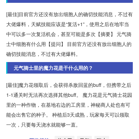
[最佳]目前官方还没有放出细胞人的确切技能消息，不过有
大佬爆料，天赋技能应该是“复活+1”，使用之后在地牢当
中可以多一次复活机会，甚至可能是多次【摘要】 元气骑
士中细胞有什么用【提问】 目前官方还没有放出细胞人的
确切技能消息，不过有大佬爆料。
元气骑士里的魔力花是干什么用的？
[最佳]魔力花领取后，会获得杀敌回蓝的buff，但携带之后
1-1通关时无法再次选择其他buff。 魔力花是元气骑士花园
里的一种作物，在基地右边的工房里，神秘商人处也有可
能会出售它的种子。 种植后3天成熟，玩家每天可以领取
一次，只要每天浇水就能够一直。