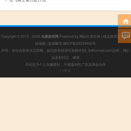
Copyright © 2012 - 2026
光彪游戏网
Powered by
网站分类目录
|
精选推荐文章
|
网
站地图
|
疑难解答
陕ICP备05039492号
声明：本站内容来自互联网，如信息有错误可发邮件到f_fb#foxmail.com说明，我们
会及时纠正，谢谢
本站仅为个人兴趣爱好，不接盈利性广告及商业合作
小男孩