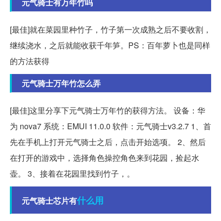
元气骑士有万年竹吗
[最佳]就在菜园里种竹子，竹子第一次成熟之后不要收割，
继续浇水，之后就能收获千年笋。PS：百年萝卜也是同样
的方法获得
元气骑士万年竹怎么弄
[最佳]这里分享下元气骑士万年竹的获得方法。 设备：华
为 nova7 系统：EMUI 11.0.0 软件：元气骑士v3.2.7 1、首
先在手机上打开元气骑士之后，点击开始选项。 2、然后
在打开的游戏中，选择角色操控角色来到花园，捡起水
壶。 3、接着在花园里找到竹子，。
什么用
元气骑士芯片有