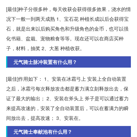
[最佳]种子分很多种，每天收获会获得很多效果，浇水的情
况下一般一到两天成熟 1、宝石花 种植长成以后会获得宝
石，就是出来以后购买角色和升级角色的金币，也可以强
化书籍、盆栽、宠物粮食等等。现在还可以在商店买种
子，材料，抽奖 2、大葱 种植收获。
元气骑士脉冲装置有什么用？
[最佳]作用如下： 1、安装在冰霜弓上 安装上全自动装置
之后，冰霜弓每次释放攻击都是蓄力满立刻释放出去，保
证了最大的输出； 2、安装在斧头上 斧子是可以通过蓄力
来提高攻速的，安装了全自动装置后，可以在蓄满力的瞬
间放出去，提高攻速； 3、安装在。
元气骑士奉献池有什么用？