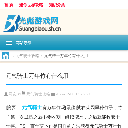
首 页
迷你世界攻略
知识分类
网站导航
>
元气骑士攻略
>
元气骑士万年竹有什么用
元气骑士万年竹有什么用
元气骑士攻略
网友:
yr
2022-12-06 13:28:39
元气
骑士
[摘要]：
有万年竹吗[最佳]就在菜园里种竹子，竹
子第一次成熟之后不要收割，继续浇水，之后就能收获千
年笋。PS：百年萝卜也是同样的方法获得元气骑士万年竹