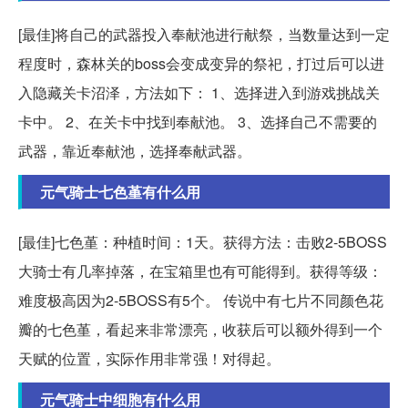
[最佳]将自己的武器投入奉献池进行献祭，当数量达到一定
程度时，森林关的boss会变成变异的祭祀，打过后可以进
入隐藏关卡沼泽，方法如下： 1、选择进入到游戏挑战关
卡中。 2、在关卡中找到奉献池。 3、选择自己不需要的
武器，靠近奉献池，选择奉献武器。
元气骑士七色堇有什么用
[最佳]七色堇：种植时间：1天。获得方法：击败2-5BOSS
大骑士有几率掉落，在宝箱里也有可能得到。获得等级：
难度极高因为2-5BOSS有5个。 传说中有七片不同颜色花
瓣的七色堇，看起来非常漂亮，收获后可以额外得到一个
天赋的位置，实际作用非常强！对得起。
元气骑士中细胞有什么用