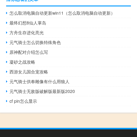
怎么取消电脑自动更新win11（怎么取消电脑自动更新）
最终幻想8仙人掌岛
方舟生存进化亮光
元气骑士怎么切换特殊角色
原神配对介绍怎么写
凝砂之战攻略
西游女儿国合宠攻略
元气骑士供奉雕像有什么用狼人
元气骑士无敌版破解版最新版2020
cf pin怎么显示