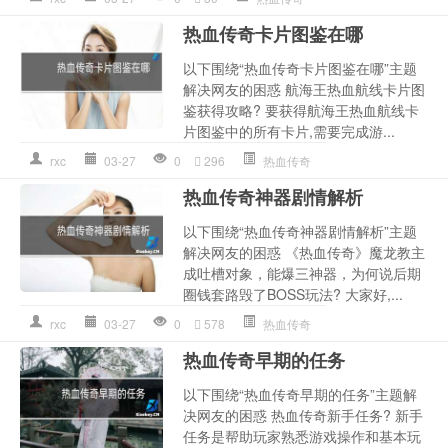
热血传奇卡片图鉴在哪
以下围绕“热血传奇卡片图鉴在哪”主题
解决网友的困惑 航海王热血航线卡片图
鉴获得攻略? 要获得航海王热血航线卡
片图鉴中的所有卡片,需要完成游...
rxc
03-27
0
296
热血传奇
热血传奇神器剧情解析
以下围绕“热血传奇神器剧情解析”主题
解决网友的困惑 《热血传奇》魔龙教主
成吐槽对象，能爆三神器，为何说后期
圈钱套路毁了BOSS玩法? 大家好,...
rxc
03-27
0
578
热血传奇
热血传奇早期的任务
以下围绕“热血传奇早期的任务”主题解
决网友的困惑 热血传奇新手任务? 新手
任务是帮助玩家熟悉游戏操作和基本玩