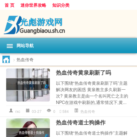
首 页
迷你世界攻略
知识分类
网站导航
>
热血传奇
热血传奇黄泉刷新了吗
以下围绕“热血传奇黄泉刷新了吗”主题
解决网友的困惑 黄泉教主多久刷新一
次? 黄泉教主是由一个名叫死亡之主的
NPC在游戏中刷新的,通常情况下,黄...
rxc
03-27
0
584
热血传奇
热血传奇道士狗操作
以下围绕“热血传奇道士狗操作”主题解