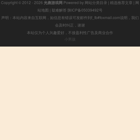
Copyright © 2012 - 2026
光彪游戏网
Powered by
网站分类目录
|
精选推荐文章
|
网
站地图
|
疑难解答
陕ICP备05039492号
声明：本站内容来自互联网，如信息有错误可发邮件到f_fb#foxmail.com说明，我们
会及时纠正，谢谢
本站仅为个人兴趣爱好，不接盈利性广告及商业合作
小男孩