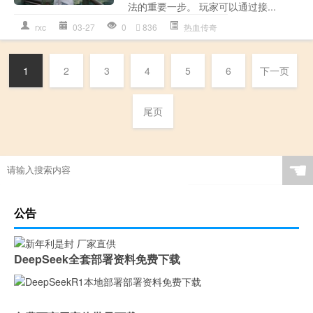
法的重要一步。 玩家可以通过接...
rxc
03-27
0
836
热血传奇
1
2
3
4
5
6
下一页
尾页
☚
公告
DeepSeek全套部署资料免费下载