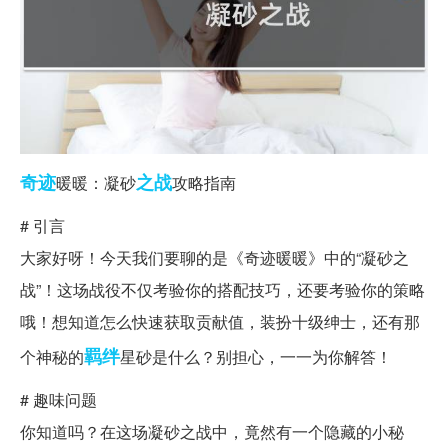
奇迹
之战
暖暖：凝砂
攻略指南
# 引言
大家好呀！今天我们要聊的是《奇迹暖暖》中的“凝砂之
战”！这场战役不仅考验你的搭配技巧，还要考验你的策略
哦！想知道怎么快速获取贡献值，装扮十级绅士，还有那
羁绊
个神秘的
星砂是什么？别担心，一一为你解答！
# 趣味问题
你知道吗？在这场凝砂之战中，竟然有一个隐藏的小秘