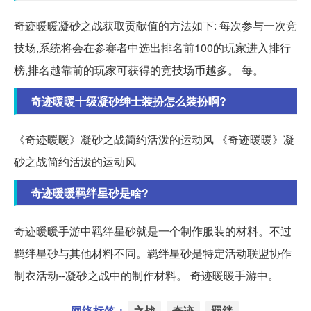
奇迹暖暖凝砂之战获取贡献值的方法如下: 每次参与一次竞
技场,系统将会在参赛者中选出排名前100的玩家进入排行
榜,排名越靠前的玩家可获得的竞技场币越多。 每。
奇迹暖暖十级凝砂绅士装扮怎么装扮啊?
《奇迹暖暖》凝砂之战简约活泼的运动风 《奇迹暖暖》凝
砂之战简约活泼的运动风
奇迹暖暖羁绊星砂是啥?
奇迹暖暖手游中羁绊星砂就是一个制作服装的材料。不过
羁绊星砂与其他材料不同。羁绊星砂是特定活动联盟协作
制衣活动--凝砂之战中的制作材料。 奇迹暖暖手游中。
网络标签：
之战
奇迹
羁绊