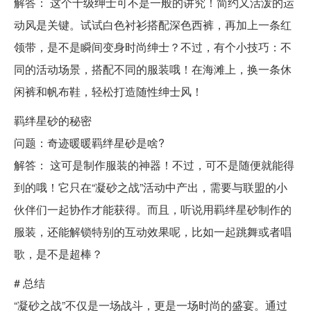
解答： 这个十级绅士可不是一般的讲究！简约又活泼的运
动风是关键。试试白色衬衫搭配深色西裤，再加上一条红
领带，是不是瞬间变身时尚绅士？不过，有个小技巧：不
同的活动场景，搭配不同的服装哦！在海滩上，换一条休
闲裤和帆布鞋，轻松打造随性绅士风！
羁绊星砂的秘密
问题：奇迹暖暖羁绊星砂是啥?
解答： 这可是制作服装的神器！不过，可不是随便就能得
到的哦！它只在“凝砂之战”活动中产出，需要与联盟的小
伙伴们一起协作才能获得。而且，听说用羁绊星砂制作的
服装，还能解锁特别的互动效果呢，比如一起跳舞或者唱
歌，是不是超棒？
# 总结
“凝砂之战”不仅是一场战斗，更是一场时尚的盛宴。通过