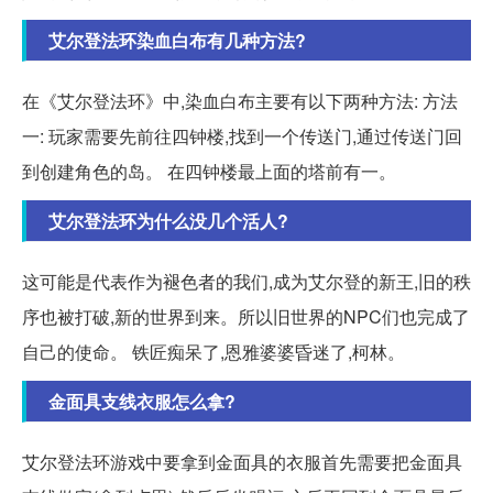
艾尔登法环染血白布有几种方法?
在《艾尔登法环》中,染血白布主要有以下两种方法: 方法
一: 玩家需要先前往四钟楼,找到一个传送门,通过传送门回
到创建角色的岛。 在四钟楼最上面的塔前有一。
艾尔登法环为什么没几个活人?
这可能是代表作为褪色者的我们,成为艾尔登的新王,旧的秩
序也被打破,新的世界到来。所以旧世界的NPC们也完成了
自己的使命。 铁匠痴呆了,恩雅婆婆昏迷了,柯林。
金面具支线衣服怎么拿?
艾尔登法环游戏中要拿到金面具的衣服首先需要把金面具