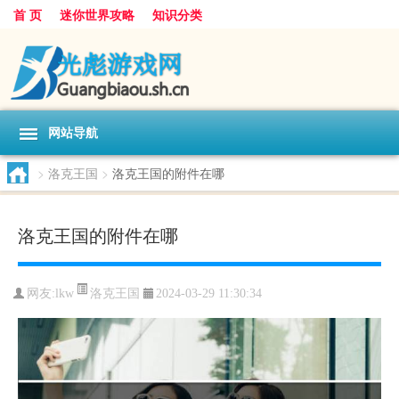
首 页
迷你世界攻略
知识分类
网站导航
>
洛克王国
>
洛克王国的附件在哪
洛克王国的附件在哪
洛克王国
网友:
lkw
2024-03-29 11:30:34