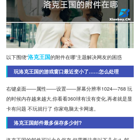
洛克
王国
以下围绕“
的附件在哪”主题解决网友的困惑
玩洛克王国的游戏窗口最近变小了……怎么处理
右键桌面——属性——设置——屏幕分辨率1024—768 玩
的时候内存越来越大,你看看360球有没有变化,再者就是显
卡有问题 不玩就行了 你家电脑太卡网速。
洛克王国邮件最多保存多少封?
洛克王国的邮件可以永久保存,但需要注意以下几点:1. 邮