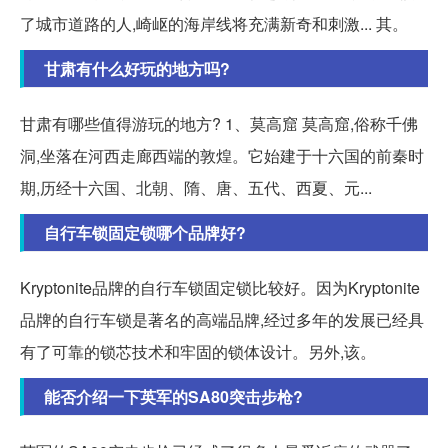
了城市道路的人,崎岖的海岸线将充满新奇和刺激... 其。
甘肃有什么好玩的地方吗?
甘肃有哪些值得游玩的地方? 1、莫高窟 莫高窟,俗称千佛
洞,坐落在河西走廊西端的敦煌。它始建于十六国的前秦时
期,历经十六国、北朝、隋、唐、五代、西夏、元...
自行车锁固定锁哪个品牌好?
Kryptonite品牌的自行车锁固定锁比较好。因为Kryptonite
品牌的自行车锁是著名的高端品牌,经过多年的发展已经具
有了可靠的锁芯技术和牢固的锁体设计。另外,该。
能否介绍一下英军的SA80突击步枪?