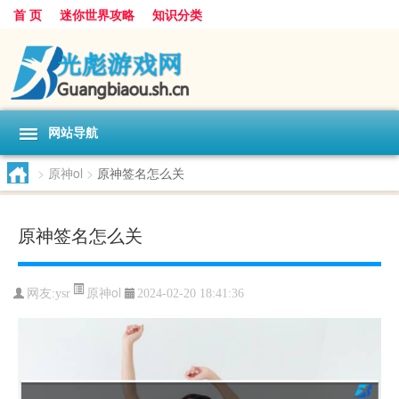
首 页
迷你世界攻略
知识分类
网站导航
>
原神ol
>
原神签名怎么关
原神签名怎么关
原神ol
网友:
ysr
2024-02-20 18:41:36