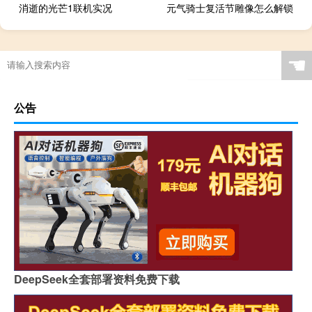
消逝的光芒1联机实况
元气骑士复活节雕像怎么解锁
☚
公告
DeepSeek全套部署资料免费下载