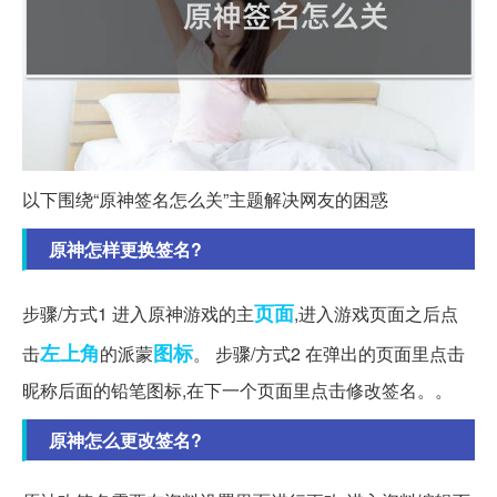
以下围绕“原神签名怎么关”主题解决网友的困惑
原神怎样更换签名?
页面
步骤/方式1 进入原神游戏的主
,进入游戏页面之后点
左上角
图标
击
的派蒙
。 步骤/方式2 在弹出的页面里点击
昵称后面的铅笔图标,在下一个页面里点击修改签名。。
原神怎么更改签名?