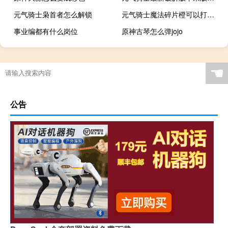
元气骑士枭首者怎么解锁
元气骑士魔法碎片橙可以打造什么武器
事业编都有什么岗位
原神古琴怎么弹jojo
☚
公告