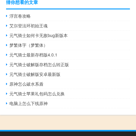
猜你想看的文章
浮宫卷攻略
艾尔登法环初始王魂
元气骑士如何卡无敌bug新版本
梦繁体字（梦繁体）
元气骑士最新存档版4.0.1
元气骑士破解版存档怎么转正版
元气骑士破解版安卓最新版
原神怎么破水系盾
元气骑士苹果礼包码怎么兑换
电脑上怎么下线原神