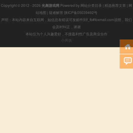
Copyright © 2012 - 2026
光彪游戏网
Powered by
网站分类目录
|
精选推荐文章
|
网
站地图
|
疑难解答
陕ICP备05039492号
声明：本站内容来自互联网，如信息有错误可发邮件到f_fb#foxmail.com说明，我们
会及时纠正，谢谢
本站仅为个人兴趣爱好，不接盈利性广告及商业合作
小男孩