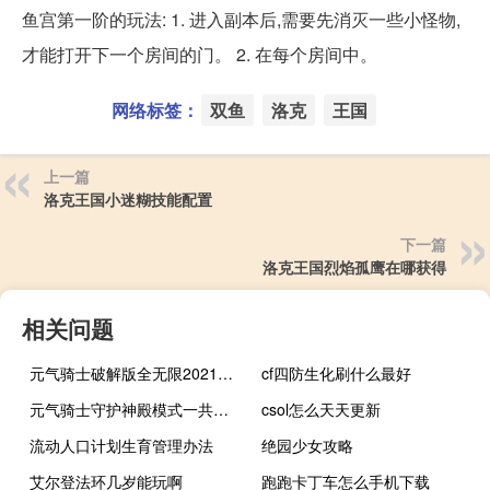
鱼宫第一阶的玩法: 1. 进入副本后,需要先消灭一些小怪物,
才能打开下一个房间的门。 2. 在每个房间中。
网络标签：
双鱼
洛克
王国
上一篇
洛克王国小迷糊技能配置
下一篇
洛克王国烈焰孤鹰在哪获得
相关问题
元气骑士破解版全无限2021最新版4.3.0
cf四防生化刷什么最好
元气骑士守护神殿模式一共有多少关
csol怎么天天更新
流动人口计划生育管理办法
绝园少女攻略
艾尔登法环几岁能玩啊
跑跑卡丁车怎么手机下载