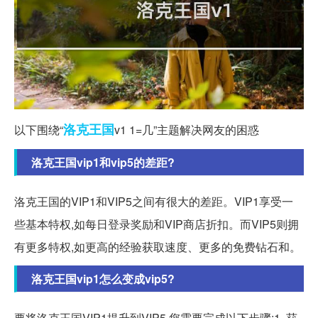
洛克
王国
以下围绕“
v1 1=几”主题解决网友的困惑
洛克王国vip1和vip5的差距?
洛克王国的VIP1和VIP5之间有很大的差距。VIP1享受一
些基本特权,如每日登录奖励和VIP商店折扣。而VIP5则拥
有更多特权,如更高的经验获取速度、更多的免费钻石和。
洛克王国vip1怎么变成vip5?
要将洛克王国VIP1提升到VIP5,您需要完成以下步骤:1. 获