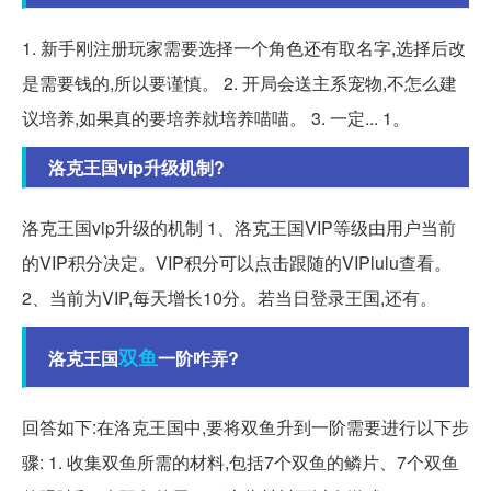
1. 新手刚注册玩家需要选择一个角色还有取名字,选择后改
是需要钱的,所以要谨慎。 2. 开局会送主系宠物,不怎么建
议培养,如果真的要培养就培养喵喵。 3. 一定... 1。
洛克王国vip升级机制?
洛克王国vip升级的机制 1、洛克王国VIP等级由用户当前
的VIP积分决定。VIP积分可以点击跟随的VIPlulu查看。
2、当前为VIP,每天增长10分。若当日登录王国,还有。
双鱼
洛克王国
一阶咋弄?
回答如下:在洛克王国中,要将双鱼升到一阶需要进行以下步
骤: 1. 收集双鱼所需的材料,包括7个双鱼的鳞片、7个双鱼