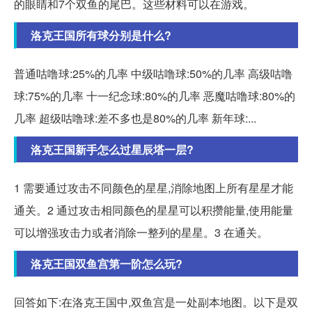
的眼睛和7个双鱼的尾巴。这些材料可以在游戏。
洛克王国所有球分别是什么?
普通咕噜球:25%的几率 中级咕噜球:50%的几率 高级咕噜
球:75%的几率 十一纪念球:80%的几率 恶魔咕噜球:80%的
几率 超级咕噜球:差不多也是80%的几率 新年球:...
洛克王国新手怎么过星辰塔一层?
1 需要通过攻击不同颜色的星星,消除地图上所有星星才能
通关。2 通过攻击相同颜色的星星可以积攒能量,使用能量
可以增强攻击力或者消除一整列的星星。3 在通关。
洛克王国双鱼宫第一阶怎么玩?
回答如下:在洛克王国中,双鱼宫是一处副本地图。以下是双