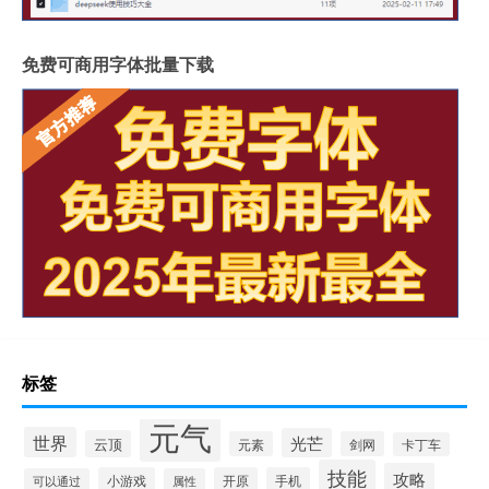
免费可商用字体批量下载
标签
元气
世界
光芒
云顶
元素
剑网
卡丁车
技能
攻略
小游戏
开原
手机
可以通过
属性