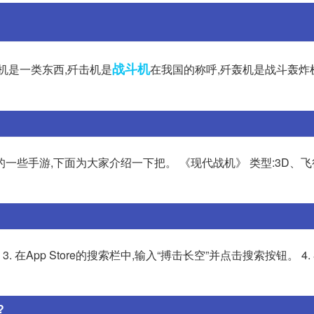
战斗机
机是一类东西,歼击机是
在我国的称呼,歼轰机是战斗轰炸
一些手游,下面为大家介绍一下把。 《现代战机》 类型:3D、
3. 在App Store的搜索栏中,输入“搏击长空”并点击搜索按钮。 4
?