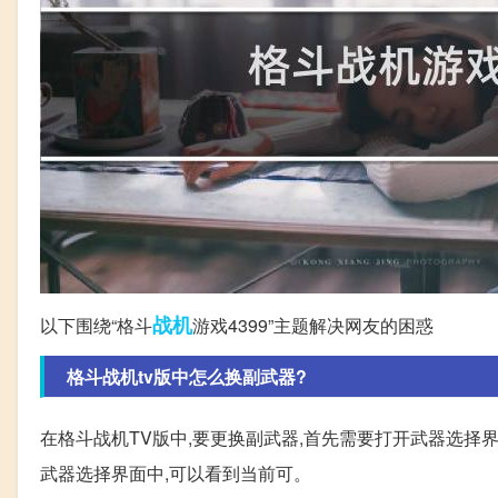
战机
以下围绕“格斗
游戏4399”主题解决网友的困惑
格斗战机tv版中怎么换副武器?
在格斗战机TV版中,要更换副武器,首先需要打开武器选择
武器选择界面中,可以看到当前可。