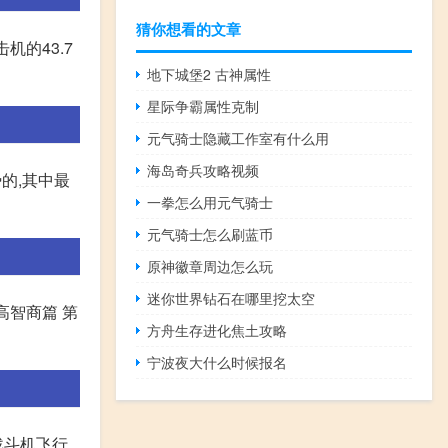
猜你想看的文章
机的43.7
地下城堡2 古神属性
星际争霸属性克制
元气骑士隐藏工作室有什么用
海岛奇兵攻略视频
的,其中最
一拳怎么用元气骑士
元气骑士怎么刷蓝币
原神徽章周边怎么玩
迷你世界钻石在哪里挖太空
:高智商篇 第
方舟生存进化焦土攻略
宁波夜大什么时候报名
战斗机飞行