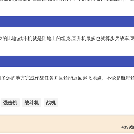
的比喻,战斗机就是陆地上的坦克,直升机最多也就算步兵战车,两
到多远的地方完成作战任务并且还能返回起飞地点。不论是航程
强击机
战斗机
战机
439