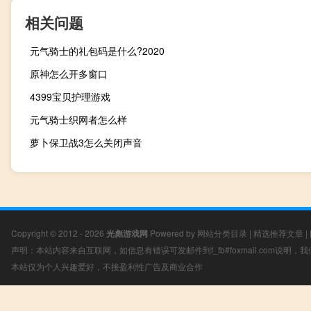
相关问题
元气骑士的礼包码是什么?2020
原神怎么开多窗口
4399宝贝护理游戏
元气骑士织网者怎么样
萝卜保卫战3怎么关闭声音
Copyright © 2012 - 2026
光彪游戏网
Powered by
网站分类目录
|
精选推荐文章
|
声明：本站内容来自互联网，如信息有错误可发邮件到f_fb#foxmail.com说明
本站仅为个人兴趣爱好，不接盈利性广告及商业合作