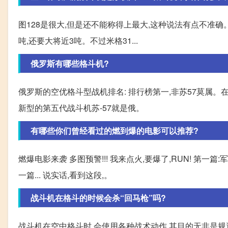
图128是很大,但是还不能称得上最大,这种说法有点不准确。
吨,还要大将近3吨。不过米格31...
俄罗斯有哪些格斗机?
俄罗斯的空优格斗型战机排名: 排行榜第一,非苏57莫属
新型的第五代战斗机苏-57就是俄。
有哪些你们曾经看过的燃到爆的电影可以推荐?
燃爆电影来袭 多图预警!!! 我来点火,要爆了,RUN! 第一篇
一篇... 说实话,看到这段,。
战斗机在格斗的时候会杀“回马枪”吗?
战斗机在空中格斗时,会使用各种战术动作,其目的无非是规