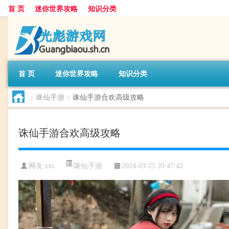
首 页
迷你世界攻略
知识分类
首 页
迷你世界攻略
知识分类
>
诛仙手游
>
诛仙手游合欢高级攻略
诛仙手游合欢高级攻略
诛仙手游
网友:
zxs
2024-03-25 20:47:42