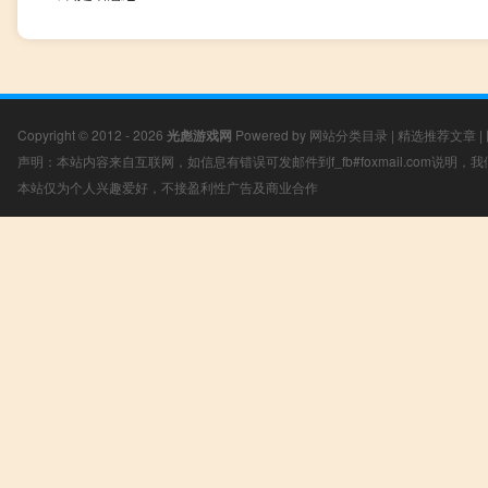
Copyright © 2012 - 2026
光彪游戏网
Powered by
网站分类目录
|
精选推荐文章
|
声明：本站内容来自互联网，如信息有错误可发邮件到f_fb#foxmail.com说明
本站仅为个人兴趣爱好，不接盈利性广告及商业合作