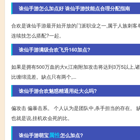
诛仙手游怎么加点好 诛仙手游技能点合理分配指南
合欢是诛仙手游最开始开放的门派职业之一,属于人族刺客
连续技怎么搭配?一起。
诛仙手游满级合欢飞升160加点?
如果是拥有500万血的大v,江南附加攻击将达到3万5以上
比缠绵流差。缺点只有两个,...
诛仙手游合欢魅惑精通用处大么吗?
偏攻击 偏暴击系。 个人认为是团队中,杀手担当的存在。 
也就是说,挂机欢会死的比。
属性
诛仙手游萌宝
怎么加点?