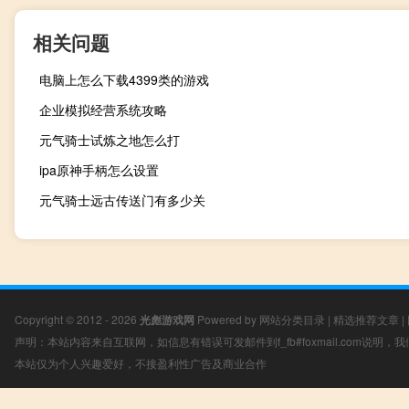
相关问题
电脑上怎么下载4399类的游戏
企业模拟经营系统攻略
元气骑士试炼之地怎么打
ipa原神手柄怎么设置
元气骑士远古传送门有多少关
Copyright © 2012 - 2026
光彪游戏网
Powered by
网站分类目录
|
精选推荐文章
|
声明：本站内容来自互联网，如信息有错误可发邮件到f_fb#foxmail.com说明
本站仅为个人兴趣爱好，不接盈利性广告及商业合作