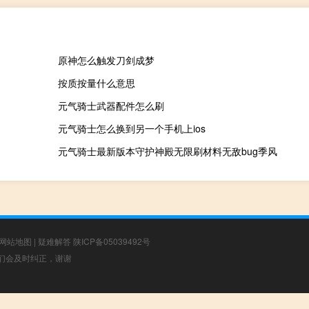
原神怎么触发刀剑成梦
按质按量什么意思
元气骑士武器配件怎么刷
元气骑士怎么换到另一个手机上ios
元气骑士最新版本守护神殿无限刷材料无敌bug季风
网站地图
|
疑难解答
陕ICP备05039492号
，我们会及时纠正，谢谢