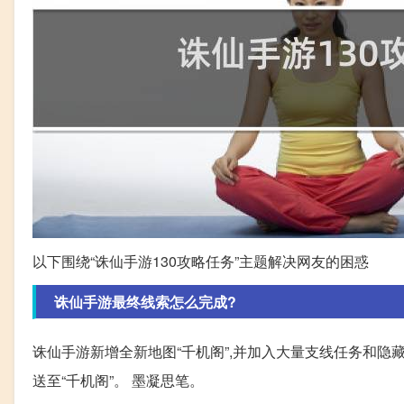
以下围绕“诛仙手游130攻略任务”主题解决网友的困惑
诛仙手游最终线索怎么完成?
诛仙手游新增全新地图“千机阁”,并加入大量支线任务和隐藏
送至“千机阁”。 墨凝思笔。