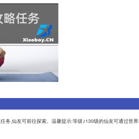
任务,仙友可前往探索。温馨提示:等级≥130级的仙友可通过世