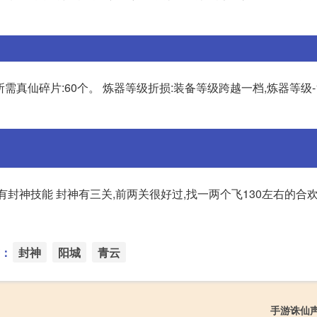
级所需真仙碎片:60个。 炼器等级折损:装备等级跨越一档,炼器等级-
,有封神技能 封神有三关,前两关很好过,找一两个飞130左右的合
：
封神
阳城
青云
手游诛仙