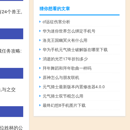
猜你想看的文章
24个兽王,
cf远征伤害分析
华为迷你世界怎么绑定手机号
洛克王国幽冥火有什么用
华为手机元气骑士破解版在哪里下载
任务攻略:
消逝的光芒17年折扣多少
拜年舞蹈和拜年歌曲一样吗
原神怎么与朋友联机
元气骑士最新版本内置修改器4.0.0
仙,与之交
元气骑士双节棍怎么用
最终幻想8手机图片下载
一位姓林的公