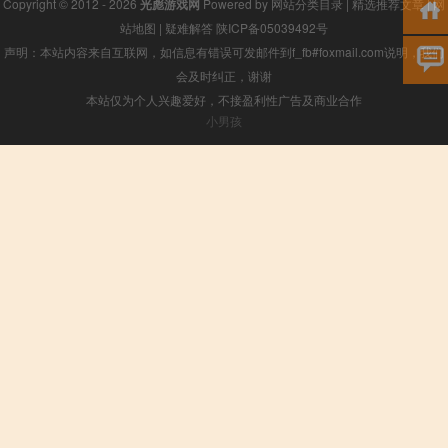
Copyright © 2012 - 2026
光彪游戏网
Powered by
网站分类目录
|
精选推荐文章
|
网
站地图
|
疑难解答
陕ICP备05039492号
声明：本站内容来自互联网，如信息有错误可发邮件到f_fb#foxmail.com说明，我们
会及时纠正，谢谢
本站仅为个人兴趣爱好，不接盈利性广告及商业合作
小男孩