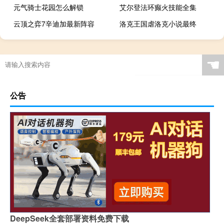
元气骑士花园怎么解锁
艾尔登法环癫火技能全集
云顶之弈7辛迪加最新阵容
洛克王国虐洛克小说最终
☚
公告
DeepSeek全套部署资料免费下载