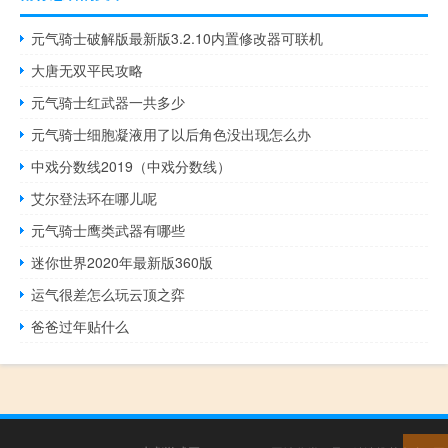
元气骑士破解版最新版3.2.10内置修改器可联机
大唐无双平民攻略
元气骑士红武器一共多少
元气骑士细胞凝液用了以后角色没出现怎么办
中戏分数线2019（中戏分数线）
艾尔登法环在哪儿呢
元气骑士鹰类武器有哪些
迷你世界2020年最新版360版
运气很差怎么玩云顶之弈
爸爸过年贴什么