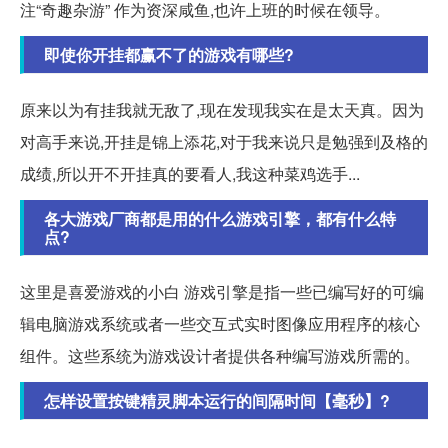
注“奇趣杂游” 作为资深咸鱼,也许上班的时候在领导。
即使你开挂都赢不了的游戏有哪些?
原来以为有挂我就无敌了,现在发现我实在是太天真。因为
对高手来说,开挂是锦上添花,对于我来说只是勉强到及格的
成绩,所以开不开挂真的要看人,我这种菜鸡选手...
各大游戏厂商都是用的什么游戏引擎，都有什么特
点?
这里是喜爱游戏的小白 游戏引擎是指一些已编写好的可编
辑电脑游戏系统或者一些交互式实时图像应用程序的核心
组件。这些系统为游戏设计者提供各种编写游戏所需的。
怎样设置按键精灵脚本运行的间隔时间【毫秒】?