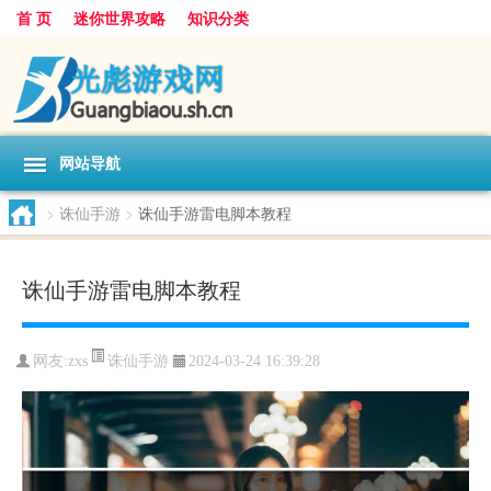
首 页
迷你世界攻略
知识分类
网站导航
>
诛仙手游
>
诛仙手游雷电脚本教程
诛仙手游雷电脚本教程
诛仙手游
网友:
zxs
2024-03-24 16:39:28