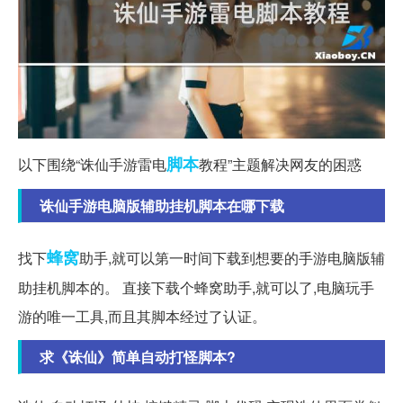
脚本
以下围绕“诛仙手游雷电
教程”主题解决网友的困惑
诛仙手游电脑版辅助挂机脚本在哪下载
蜂窝
找下
助手,就可以第一时间下载到想要的手游电脑版辅
助挂机脚本的。 直接下载个蜂窝助手,就可以了,电脑玩手
游的唯一工具,而且其脚本经过了认证。
求《诛仙》简单自动打怪脚本?