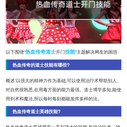
热血传奇
道士
技能
以下围绕“
开门
”主题解决网友的困惑
热血传奇的道士技能有哪些?
概述:以强大的精神力作为基础,可以使用治疗术帮助别人。
对自然很熟悉,在用毒方面的能力最强。道士博学多知,能使
用剑术和魔法,所以每时每刻都能发挥多样的法。
热血传奇道士英雄技能?
热血传奇道士英雄拥有一系列强大的技能,包括治疗术、神