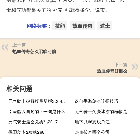
毒和气功都是关了的 补充: 那就得多学... 说实。
网络标签：
技能
热血传奇
道士
上一篇
热血传奇怎么召唤弓箭
下一篇
热血传奇好服么
相关问题
元气骑士破解版最新版3.2.4可联机内置修改器
诛仙手游怎么连招技巧
引壶觞以自酌的下一句是什么
元气骑士免疫冰冻的植物是什么
元气骑士最全兑换码2017
地下城堡支线总汇
保卫萝卜2攻略268
热血传奇哪个公司