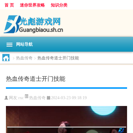
首 页
迷你世界攻略
知识分类
网站导航
>
热血传奇
>
热血传奇道士开门技能
热血传奇道士开门技能
热血传奇
网友:
rxc
2024-03-23 09:18:19