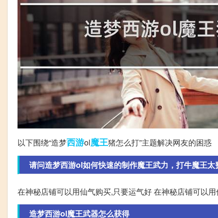
西游
魔王
以下围绕“造梦
ol
猪怎么打”主题解决网友的困惑
请问造梦西游ol如何快速的制作魔王武力，打牛魔王太
在神秘店铺可以用仙气购买,只要运气好 在神秘店铺可以用
造梦西游ol魔王武器怎么获得