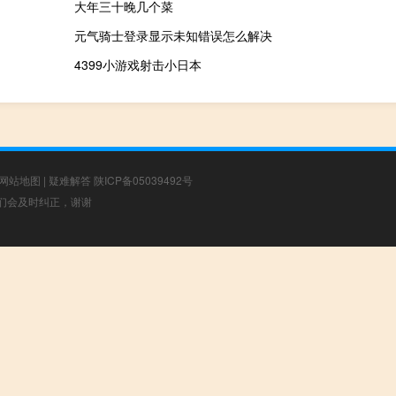
大年三十晚几个菜
元气骑士登录显示未知错误怎么解决
4399小游戏射击小日本
网站地图
|
疑难解答
陕ICP备05039492号
，我们会及时纠正，谢谢