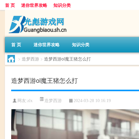
首 页
迷你世界攻略
知识分类
首 页
迷你世界攻略
知识分类
>
造梦西游
>
造梦西游ol魔王猪怎么打
造梦西游ol魔王猪怎么打
造梦西游
网友:
zlx
2024-03-28 10:16:19