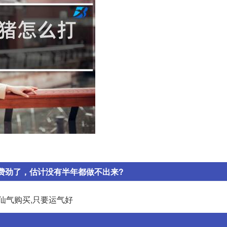
费劲了，估计没有半年都做不出来?
仙气购买,只要运气好