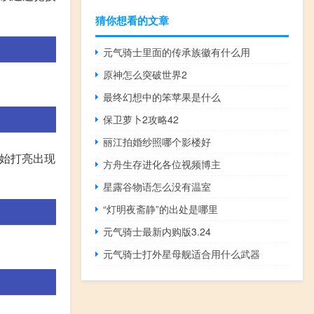
猜你想看的文章
元气骑士里面的传承族徽有什么用
原神怎么突破世界2
最终幻想中的笨苹果是什么
保卫萝卜2攻略42
丽江拍婚纱照哪个影楼好
开始打亮出现
方舟生存进化各位视频博主
星露谷物语怎么没有温室
“灯明夜斋静”的出处是哪里
元气骑士最新内购版3.24
元气骑士打外星母舰适合用什么武器