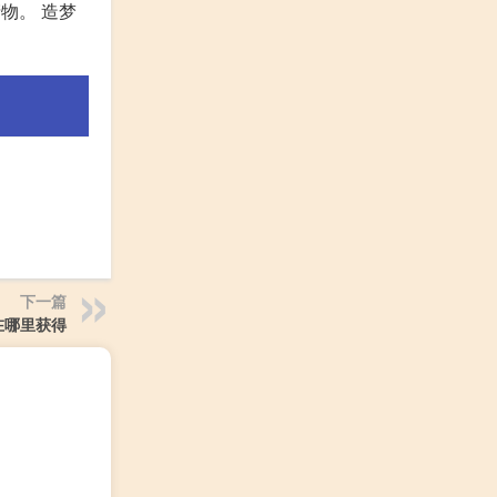
物。 造梦
下一篇
在哪里获得