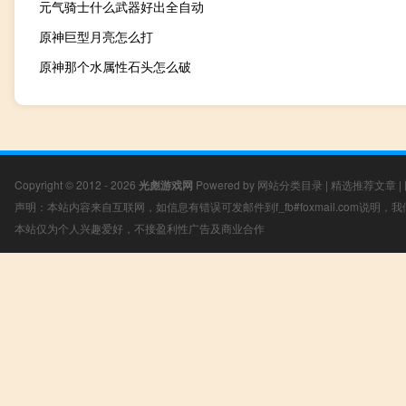
元气骑士什么武器好出全自动
原神巨型月亮怎么打
原神那个水属性石头怎么破
Copyright © 2012 - 2026
光彪游戏网
Powered by
网站分类目录
|
精选推荐文章
|
声明：本站内容来自互联网，如信息有错误可发邮件到f_fb#foxmail.com说明
本站仅为个人兴趣爱好，不接盈利性广告及商业合作