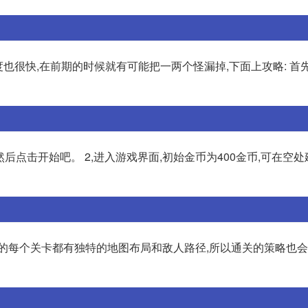
也很快,在前期的时候就有可能把一两个怪漏掉,下面上攻略: 首
后点击开始吧。 2,进入游戏界面,初始金币为400金币,可在空
戏的每个关卡都有独特的地图布局和敌人路径,所以通关的策略也