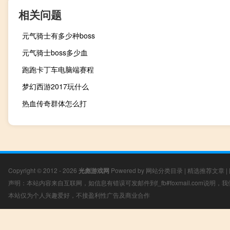
相关问题
元气骑士有多少种boss
元气骑士boss多少血
跑跑卡丁车电脑端赛程
梦幻西游2017玩什么
热血传奇群体怎么打
Copyright © 2012 - 2026
光彪游戏网
Powered by
网站分类目录
|
精选推荐文章
|
声明：本站内容来自互联网，如信息有错误可发邮件到f_fb#foxmail.com说明
本站仅为个人兴趣爱好，不接盈利性广告及商业合作