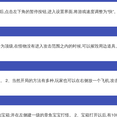
后,点击左下角的暂停按钮,进入设置界面,将游戏速度调整为“快”
升为顶级,在怪物没有进入攻击范围之内的时候,可以摧毁周边道具。
。 2、当然开局的方法有多种,玩家也可以在右侧放一个飞机,攻
宝箱;并在左侧建一级的章鱼宝宝打怪。 2、宝箱打开以后,有100