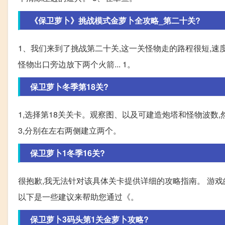
《保卫萝卜》挑战模式金萝卜全攻略_第二十关?
1、我们来到了挑战第二十关,这一关怪物走的路程很短,速度
怪物出口旁边放下两个火箭... 1。
保卫萝卜冬季第18关?
1,选择第18关关卡。观察图、以及可建造炮塔和怪物波数,然
3,分别在左右两侧建立两个。
保卫萝卜1冬季16关?
很抱歉,我无法针对该具体关卡提供详细的攻略指南。 游
以下是一些建议来帮助您通过《。
保卫萝卜3码头第1关金萝卜攻略?