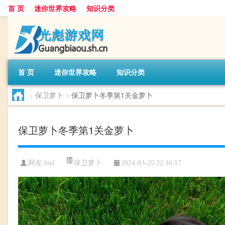
首 页
迷你世界攻略
知识分类
首 页
迷你世界攻略
知识分类
>
保卫萝卜
>
保卫萝卜冬季第1关金萝卜
保卫萝卜冬季第1关金萝卜
保卫萝卜
网友:
bwl
2024-03-25 22:16:17