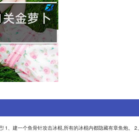
! 1、建一个鱼骨针攻击冰棍,所有的冰棍内都隐藏有章鱼炮。 2