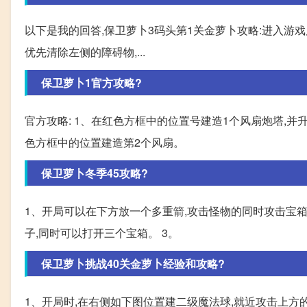
以下是我的回答,保卫萝卜3码头第1关金萝卜攻略:进入游戏
优先清除左侧的障碍物,...
保卫萝卜1官方攻略?
官方攻略: 1、在红色方框中的位置号建造1个风扇炮塔,并
色方框中的位置建造第2个风扇。
保卫萝卜冬季45攻略?
1、开局可以在下方放一个多重箭,攻击怪物的同时攻击宝箱
子,同时可以打开三个宝箱。 3。
保卫萝卜挑战40关金萝卜经验和攻略?
1、开局时,在右侧如下图位置建二级魔法球,就近攻击上方的