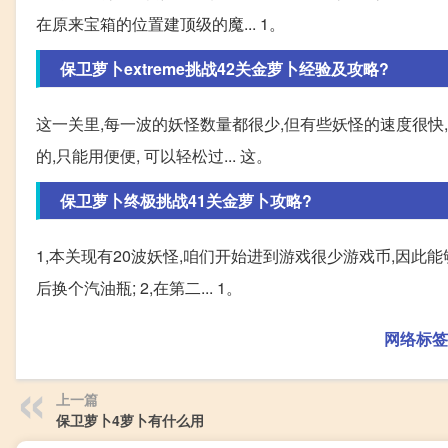
在原来宝箱的位置建顶级的魔... 1。
保卫萝卜extreme挑战42关金萝卜经验及攻略?
这一关里,每一波的妖怪数量都很少,但有些妖怪的速度很快
的,只能用便便, 可以轻松过... 这。
保卫萝卜终极挑战41关金萝卜攻略?
1,本关现有20波妖怪,咱们开始进到游戏很少游戏币,因此
后换个汽油瓶; 2,在第二... 1。
网络标签
上一篇
保卫萝卜4萝卜有什么用