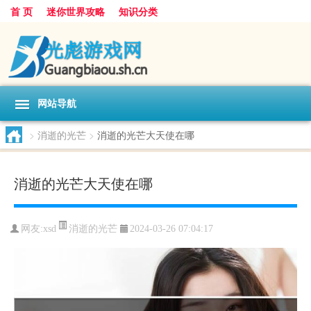
首 页
迷你世界攻略
知识分类
网站导航
>
消逝的光芒
>
消逝的光芒大天使在哪
消逝的光芒大天使在哪
消逝的光芒
网友:
xsd
2024-03-26 07:04:17