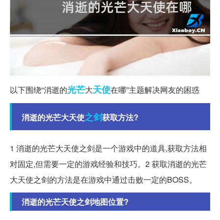
光芒
天使
以下围绕“消逝的
大
在哪”主题解决网友的困惑
之剑
消逝的光芒大天使
获取方法?
1 消逝的光芒大天使之剑是一个游戏中的道具,获取方法相
对固定,但需要一定的游戏经验和技巧。2 获取消逝的光芒
大天使之剑的方法是在游戏中通过击败一定的BOSS。
消逝的光芒天使之剑地图位置?