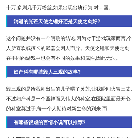
十万,多则几千万粉丝,如果出现出轨行为,对... 国。
消逝的光芒天使之锤好还是天使之剑好?
这个问题并没有一个明确的结论,因为对于游戏玩家而言,个
人所喜欢或擅长的武器会因人而异。天使之锤和天使之剑
在不同的游戏中也会有不同的效果和属性,因此无法。
妇产科有哪些毁人三观的故事?
毁三观的是给我刚出生的儿子喂了黄莲,让我瞬间火冒三丈,
不过妇产科是一个圣神而又伟大的科室,在医院里面最开心
的科室莫过于,每一个人期待对新生命的到来,而...
有哪些很虐的言情小说可以推荐?