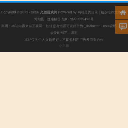
Copyright © 2012 - 2026
光彪游戏网
Powered by
网站分类目录
|
精选推荐文章
|
网
站地图
|
疑难解答
陕ICP备05039492号
声明：本站内容来自互联网，如信息有错误可发邮件到f_fb#foxmail.com说明，我们
会及时纠正，谢谢
本站仅为个人兴趣爱好，不接盈利性广告及商业合作
小男孩