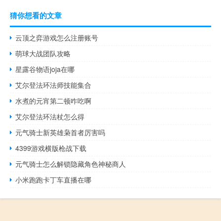
猜你想看的文章
云顶之弈游戏怎么注册账号
萌球大战团队攻略
星露谷物语joja在哪
艾尔登法环法师技能集合
水煮的元宵第二顿咋吃啊
艾尔登法环法杖怎么得
元气骑士新英雄枭首者厉害吗
4399游戏横版枪战下载
元气骑士怎么解锁隐藏角色神秘商人
小米跑跑卡丁车直播在哪