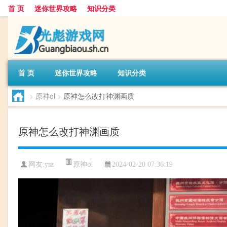
首 页
迷你世界攻略
知识分类
首 页
迷你世界攻略
知识分类
>
原神ol
>
原神怎么改打神渊画质
原神怎么改打神渊画质
原神ol
网友:
ysz
2024-02-20 07:36:19