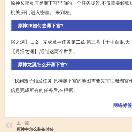
原神长夜灵庙是渊下宫里面的一个任务场景,不仅需要解锁机
机关,开门进入密室。 来到左。
原神26如何去渊下宫?
浴之渊】,... 2、完成魔神任务第二章·第三幕【千手百眼
【月浴之渊】,通过这两个世界。
原神龙溪怎么开渊下宫?
1.找到露子触发任务 原神渊下宫的地图需要先前往珊瑚宫传
信息完成所有的任务后,在根据。
网络标签
上一篇
原神中怎么装备时装