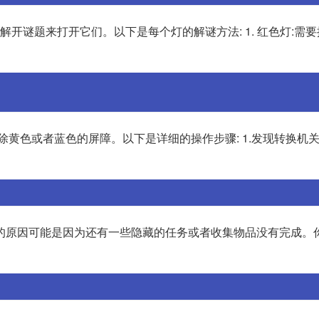
解开谜题来打开它们。以下是每个灯的解谜方法: 1. 红色灯:需
除黄色或者蓝色的屏障。以下是详细的操作步骤: 1.发现转换机关
号的原因可能是因为还有一些隐藏的任务或者收集物品没有完成。