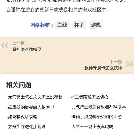
么通常在游戏的更新日志或是相关的游戏社区中。
网络标签：
主线
杯子
游戏
上一篇
原神怎么找精灵
下一篇
原神专属卡怎么获得
相关问题
元气骑士怎么刷关怎么没存档
cf王者荣耀怎么切枪
星露谷物语界面人物mod
元气骑士最新修改器3.24版本
如龙极夜店攻略
诛仙手游是哪个公司的手游
方舟生存进化洪荒球
大年三十能上火车吗吗