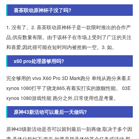
喜茶联动原神杯子没了吗?
1. 没有了。2. 喜茶联动原神杯子是一款限时推出的合作产
品,供应数量有限。由于该杯子在市场上受到了广泛的关注
和喜爱,因此很可能在短时间内被抢购一空。3. 如。
x60 pro处理器够用吗?
完全够用的 vivo X60 Pro 3D Mark跑分 单纯从跑分来看,E
xynos 1080打平了骁龙865,有着实打实的旗舰性能。 03E
xynos 1080游戏性能 跑分之外,日常使用也是考量。
原神43新活动可以最后一天做吗?
原神43级新活动是否可以留到最后一刻再做,取决于多个因
素,具体分析如下:首先,如果是指具体的某个任务或活动,那