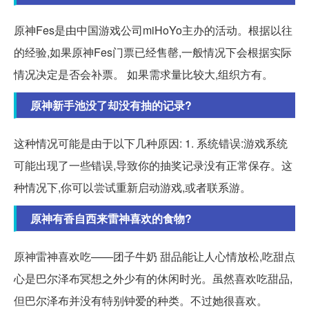
原神Fes是由中国游戏公司miHoYo主办的活动。根据以往
的经验,如果原神Fes门票已经售罄,一般情况下会根据实际
情况决定是否会补票。 如果需求量比较大,组织方有。
原神新手池没了却没有抽的记录?
这种情况可能是由于以下几种原因: 1. 系统错误:游戏系统
可能出现了一些错误,导致你的抽奖记录没有正常保存。这
种情况下,你可以尝试重新启动游戏,或者联系游。
原神有香自西来雷神喜欢的食物?
原神雷神喜欢吃——团子牛奶 甜品能让人心情放松,吃甜点
心是巴尔泽布冥想之外少有的休闲时光。虽然喜欢吃甜品,
但巴尔泽布并没有特别钟爱的种类。不过她很喜欢。