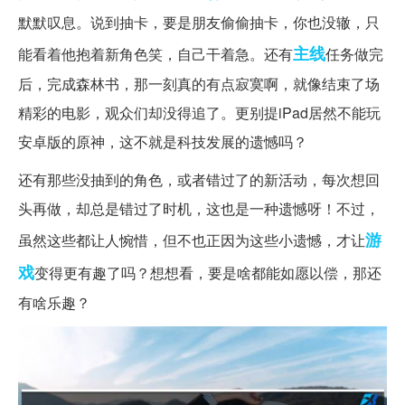
默默叹息。说到抽卡，要是朋友偷偷抽卡，你也没辙，只
主线
能看着他抱着新角色笑，自己干着急。还有
任务做完
后，完成森林书，那一刻真的有点寂寞啊，就像结束了场
精彩的电影，观众们却没得追了。更别提iPad居然不能玩
安卓版的原神，这不就是科技发展的遗憾吗？
还有那些没抽到的角色，或者错过了的新活动，每次想回
头再做，却总是错过了时机，这也是一种遗憾呀！不过，
游
虽然这些都让人惋惜，但不也正因为这些小遗憾，才让
戏
变得更有趣了吗？想想看，要是啥都能如愿以偿，那还
有啥乐趣？