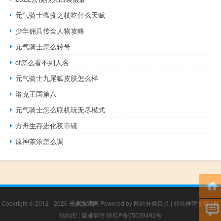
元气骑士瘟疫之杖吃什么天赋
少年佣兵传全人物攻略
元气骑士怎么转号
cf怎么看不到人名
元气骑士九尾狐皮肤怎么样
洛克王国第八
元气骑士怎么联机玩无尽模式
方舟生存进化夜市镜
原神茶浓怎么调
Copyright © 2012 - 2026
光彪游戏网
Powered by
网站分类目录
|
精选推荐文章
|
网
站地图
|
疑难解答
陕ICP备05039492号