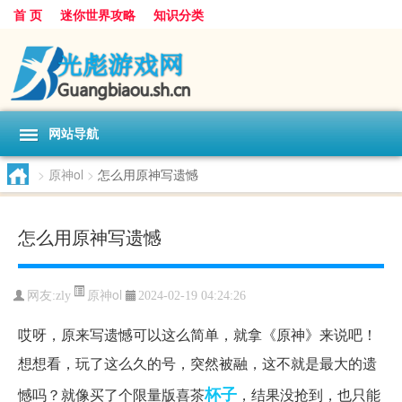
首 页
迷你世界攻略
知识分类
网站导航
>
原神ol
>
怎么用原神写遗憾
怎么用原神写遗憾
原神ol
网友:
zly
2024-02-19 04:24:26
哎呀，原来写遗憾可以这么简单，就拿《原神》来说吧！
想想看，玩了这么久的号，突然被融，这不就是最大的遗
杯子
憾吗？就像买了个限量版喜茶
，结果没抢到，也只能