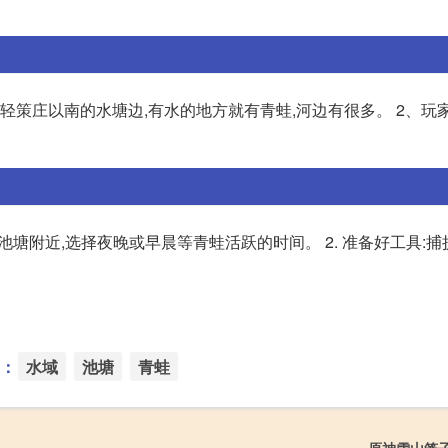
轻策庄以南的水塘边,有水的地方就有青蛙,河边有很多。 2、玩
池塘附近,选择夜晚或早晨等青蛙活跃的时间。 2. 准备好工具:
：
水域
池塘
青蛙