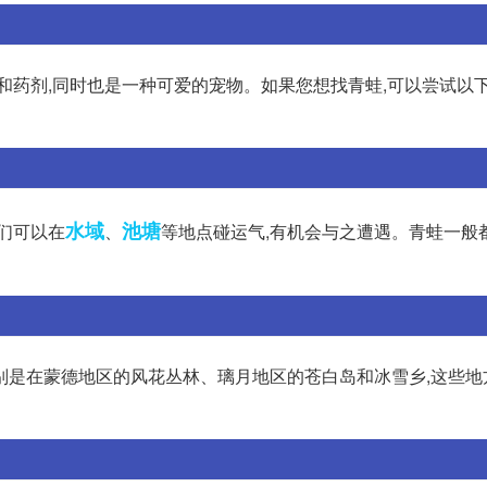
和药剂,同时也是一种可爱的宠物。如果您想找青蛙,可以尝试以下
水域
池塘
们可以在
、
等地点碰运气,有机会与之遭遇。青蛙一般
别是在蒙德地区的风花丛林、璃月地区的苍白岛和冰雪乡,这些地