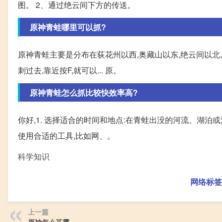
图。 2、通过绝云间下方的传送。
原神青蛙哪里可以抓?
原神青蛙主要是分布在荻花州以西,奥藏山以东,绝云间以北,
刺过去,靠近按F,就可以... 原。
原神青蛙怎么抓比较快效率高?
你好,1. 选择适合的时间和地点:在青蛙出没的河流、湖泊或
使用合适的工具,比如网、。
科学知识
网络标签
上一篇