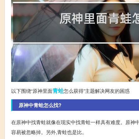
青蛙
以下围绕“原神里面
怎么获得”主题解决网友的困惑
原神中青蛙怎么找?
在原神中找青蛙就像在现实中找青蛙一样具有难度。原神中
容易被忽略掉。另外,青蛙也是比。