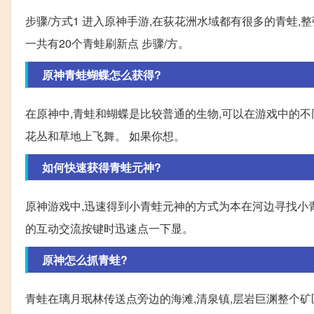
步骤/方式1 进入原神手游,在荻花洲水域都有很多的青蛙,整
一共有20个青蛙刷新点 步骤/方。
原神青蛙蝴蝶怎么获得?
在原神中,青蛙和蝴蝶是比较普通的生物,可以在游戏中的不
花丛和草地上飞舞。 如果你想。
如何快速获得青蛙元神?
原神游戏中,迅速得到小青蛙元神的方式为本在河边寻找小
的互动交流按键时迅速点一下显。
原神怎么抓青蛙?
青蛙在璃月珉林传送点旁边的海滩,清泉镇,层岩巨渊整个矿