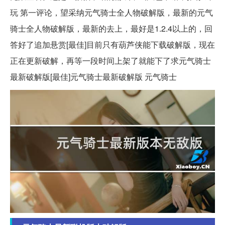
玩 第一评论，望采纳元气骑士全人物破解版，最新的元气
骑士全人物破解版，最新的去上，最好是1.2.4以上的，回
答好了追加悬赏[最佳]目前只有葫芦侠能下载破解版，现在
正在更新破解，再等一段时间上架了就能下了求元气骑士
最新破解版[最佳]元气骑士最新破解版 元气骑士