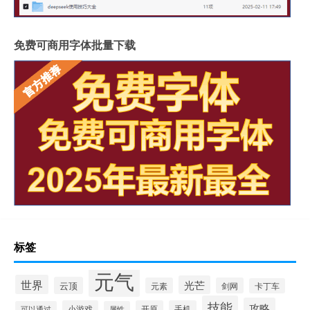
免费可商用字体批量下载
标签
元气
世界
光芒
云顶
元素
剑网
卡丁车
技能
攻略
小游戏
开原
手机
可以通过
属性