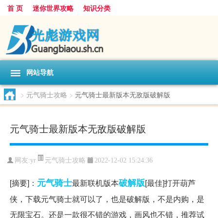
首 页
迷你世界攻略
知识分类
网站导航
>
元气骑士攻略
>
元气骑士最新版本无敌版破解版
元气骑士最新版本无敌版破解版
元气骑士攻略
网友:
yr
2022-12-02 15:24:36
元气
骑士
破解版
[摘要]：
最新联机版本
[最佳]打开葫芦
侠，下载元气骑士就可以了，也是破解版，不是内购，是
无限宝石。还是一款很不错的游戏，画风也不错，推荐试