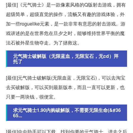
[最佳]《元气骑士》是一款像素风格的Q版射击游戏，拥有
超级简单，超级直觉的操作，流畅又有趣的游戏体验，外
加一些roguelike元素，是一款非常有意思的射击游戏。游
戏讲述的是在世界危在旦夕之时，能够维持世界平衡的魔
法石被外星生物夺走。为了拯救这。
元气骑士破解版（无限蓝血，无限宝石，无cd）拜
托了
[最佳]元气骑士破解版(无限血蓝，无限宝石)，可以去淘宝
去买破解版，可以买到最新版本，而且一直可以更新，也
只要一两块钱，很便宜。
求元气骑士1.90内购破解版，不需要无限生命(&#36
65...
[最佳]虫虫助手可以下载，找到你要的元气骑士，进去之后