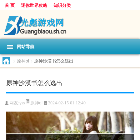
首 页
迷你世界攻略
知识分类
网站导航
>
原神ol
>
原神沙漠书怎么逃出
原神沙漠书怎么逃出
原神ol
网友:
yss
2024-02-15 01:12:40