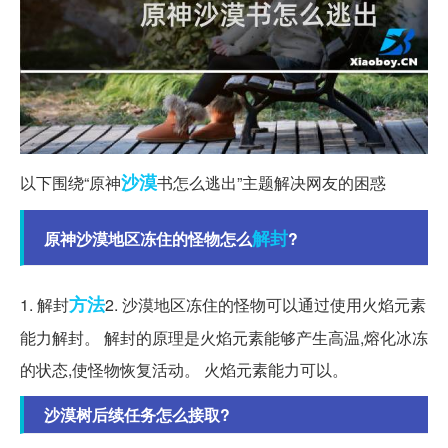
沙漠
以下围绕“原神
书怎么逃出”主题解决网友的困惑
解封
原神沙漠地区冻住的怪物怎么
?
方法
1. 解封
2. 沙漠地区冻住的怪物可以通过使用火焰元素
能力解封。 解封的原理是火焰元素能够产生高温,熔化冰冻
的状态,使怪物恢复活动。 火焰元素能力可以。
沙漠树后续任务怎么接取?