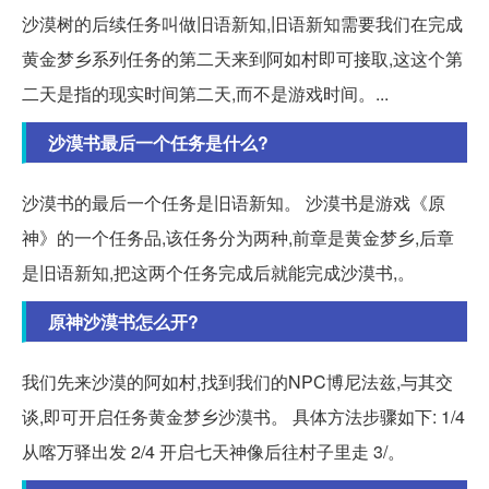
沙漠树的后续任务叫做旧语新知,旧语新知需要我们在完成
黄金梦乡系列任务的第二天来到阿如村即可接取,这这个第
二天是指的现实时间第二天,而不是游戏时间。...
沙漠书最后一个任务是什么?
沙漠书的最后一个任务是旧语新知。 沙漠书是游戏《原
神》的一个任务品,该任务分为两种,前章是黄金梦乡,后章
是旧语新知,把这两个任务完成后就能完成沙漠书,。
原神沙漠书怎么开?
我们先来沙漠的阿如村,找到我们的NPC博尼法兹,与其交
谈,即可开启任务黄金梦乡沙漠书。 具体方法步骤如下: 1/4
从喀万驿出发 2/4 开启七天神像后往村子里走 3/。