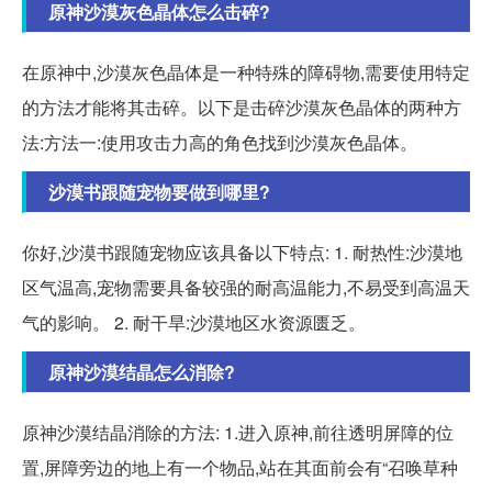
原神沙漠灰色晶体怎么击碎?
在原神中,沙漠灰色晶体是一种特殊的障碍物,需要使用特定
的方法才能将其击碎。以下是击碎沙漠灰色晶体的两种方
法:方法一:使用攻击力高的角色找到沙漠灰色晶体。
沙漠书跟随宠物要做到哪里?
你好,沙漠书跟随宠物应该具备以下特点: 1. 耐热性:沙漠地
区气温高,宠物需要具备较强的耐高温能力,不易受到高温天
气的影响。 2. 耐干旱:沙漠地区水资源匮乏。
原神沙漠结晶怎么消除?
原神沙漠结晶消除的方法: 1.进入原神,前往透明屏障的位
置,屏障旁边的地上有一个物品,站在其面前会有“召唤草种