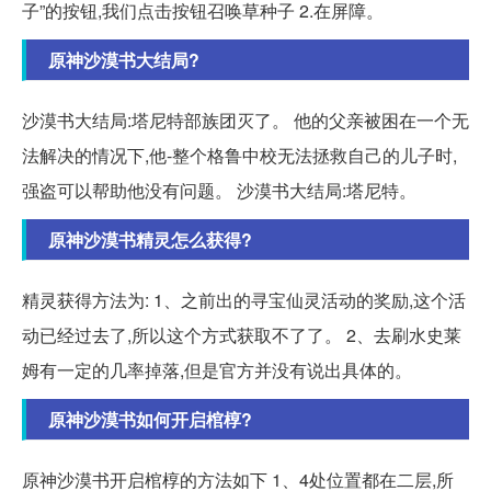
子”的按钮,我们点击按钮召唤草种子 2.在屏障。
原神沙漠书大结局?
沙漠书大结局:塔尼特部族团灭了。 他的父亲被困在一个无
法解决的情况下,他-整个格鲁中校无法拯救自己的儿子时,
强盗可以帮助他没有问题。 沙漠书大结局:塔尼特。
原神沙漠书精灵怎么获得?
精灵获得方法为: 1、之前出的寻宝仙灵活动的奖励,这个活
动已经过去了,所以这个方式获取不了了。 2、去刷水史莱
姆有一定的几率掉落,但是官方并没有说出具体的。
原神沙漠书如何开启棺椁?
原神沙漠书开启棺椁的方法如下 1、4处位置都在二层,所