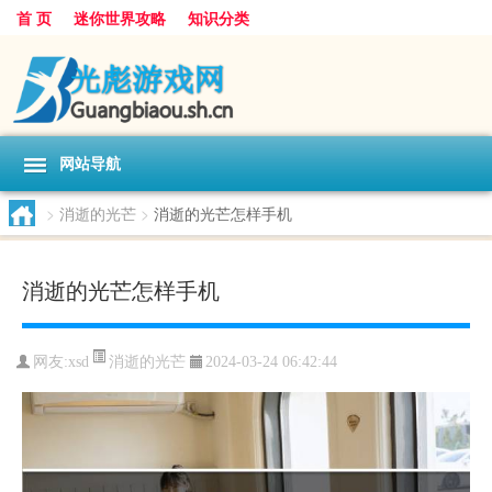
首 页
迷你世界攻略
知识分类
网站导航
>
消逝的光芒
>
消逝的光芒怎样手机
消逝的光芒怎样手机
消逝的光芒
网友:
xsd
2024-03-24 06:42:44