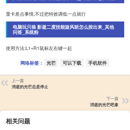
显卡差点事情,不过把特效调低一点就行
电脑玩只狼 影逝二度技能旋风斩怎么按出来_其他
问答_系统粉
使用方法:L1+R1鼠标左右键一起
网络标签：
光芒
可以下载
手机软件
上一篇
消逝的光芒总是停止
下一篇
消逝的光芒吧拿
相关问题