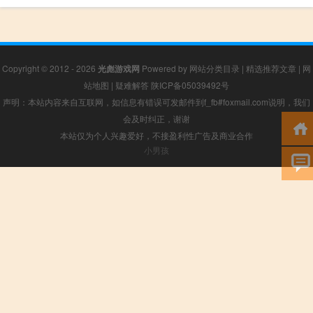
Copyright © 2012 - 2026
光彪游戏网
Powered by
网站分类目录
|
精选推荐文章
|
网
站地图
|
疑难解答
陕ICP备05039492号
声明：本站内容来自互联网，如信息有错误可发邮件到f_fb#foxmail.com说明，我们
会及时纠正，谢谢
本站仅为个人兴趣爱好，不接盈利性广告及商业合作
小男孩