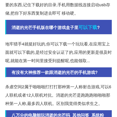
要的东西,记住下载好的目录,手机用数据线连接启动usb存
储,把你下好东西复制进去即可 移动硬。
可以下载
消逝的光芒手机版在哪个游戏盒子里
?
地牢猎手4就挺好玩的,你可以下载一个玩玩看,在应用宝上
面就可以下载的,是经过安全认证了的,应用的更新是很及时
呢,就能在第一时间里接受到提醒呢,也能领取...
有没有大神推荐一款跟消逝的光芒的手机游戏?
杀虐空间2属于啪啪啪打打打那种第一人称射击游戏,可以6
人联机或者12人联机对抗。消逝的光芒是跑跑跑啪啪啪那
种第一人称,最多四人联机。区别我觉得类似求生之。
八万分的电脑能玩消逝的光芒吗_其他问答_系统粉