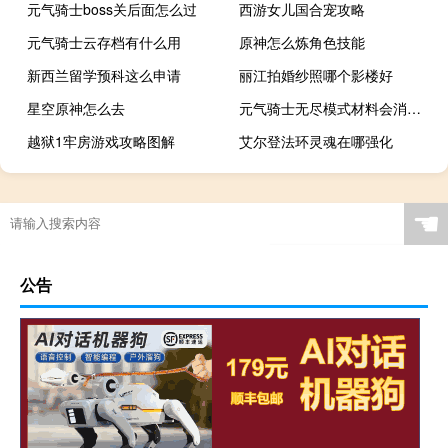
元气骑士boss关后面怎么过
西游女儿国合宠攻略
元气骑士云存档有什么用
原神怎么炼角色技能
新西兰留学预科这么申请
丽江拍婚纱照哪个影楼好
星空原神怎么去
元气骑士无尽模式材料会消失吗
越狱1牢房游戏攻略图解
艾尔登法环灵魂在哪强化
☚
公告