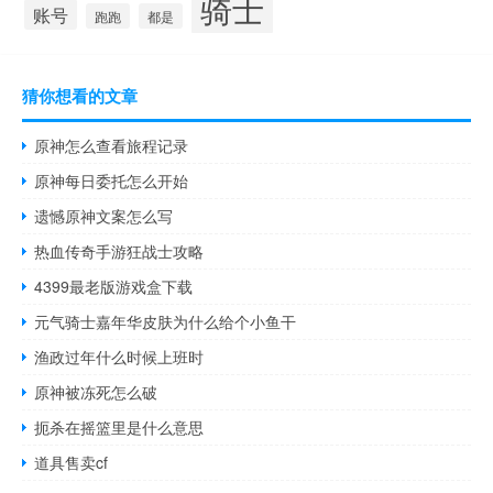
骑士
账号
跑跑
都是
猜你想看的文章
原神怎么查看旅程记录
原神每日委托怎么开始
遗憾原神文案怎么写
热血传奇手游狂战士攻略
4399最老版游戏盒下载
元气骑士嘉年华皮肤为什么给个小鱼干
渔政过年什么时候上班时
原神被冻死怎么破
扼杀在摇篮里是什么意思
道具售卖cf