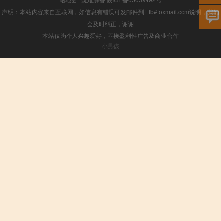
声明：本站内容来自互联网，如信息有错误可发邮件到f_fb#foxmail.com说明，我们
会及时纠正，谢谢
本站仅为个人兴趣爱好，不接盈利性广告及商业合作
小男孩