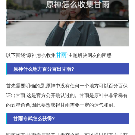
甘雨
以下围绕“原神怎么收集
”主题解决网友的困惑
原神什么地方百分百出甘雨?
首先需要明确的是,原神中没有任何一个地方可以百分百保
证出甘雨,这是官方公开确认过的。甘雨是原神中非常稀有
的五星角色,因此要想获得甘雨需要一定的运气和耐。
甘雨专武怎么获得?
回答如下:甘雨专属武器「天空之脊」可以通过以下方式获