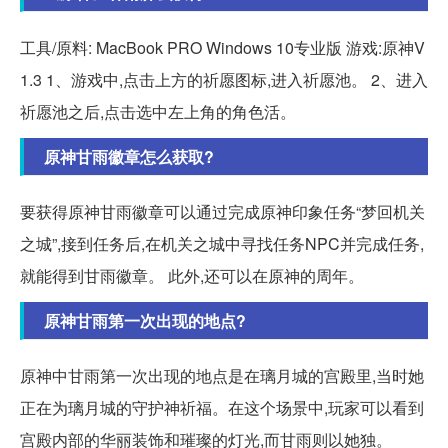
工具/原料: MacBook PRO Windows 10专业版 游戏:原神V
1.3 1、游戏中,点击上方的祈愿图标,进入祈愿池。 2、进入
祈愿池之后,点击选中左上角的角色活。
原神甘雨徽章怎么获取?
要获得原神甘雨徽章可以通过完成原神印象任务“梦回机关
之城”,接到任务后,在机关之城中寻找任务NPC并完成任务,
就能得到甘雨徽章。 此外,还可以在原神的周年。
原神甘雨第一次出现的地点?
原神中甘雨第一次出现的地点是在璃月城的宫殿里,当时她
正在为璃月城的守护神祈福。在这个场景中,玩家可以看到
宫殿内部的华丽装饰和璀璨的灯光,而甘雨则以她独。