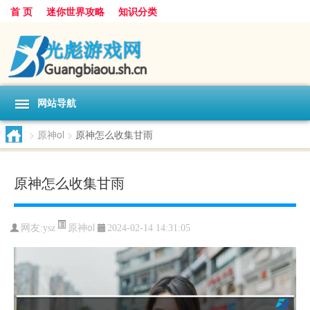
首 页
迷你世界攻略
知识分类
网站导航
>
原神ol
>
原神怎么收集甘雨
原神怎么收集甘雨
原神ol
网友:
ysz
2024-02-14 14:31:05