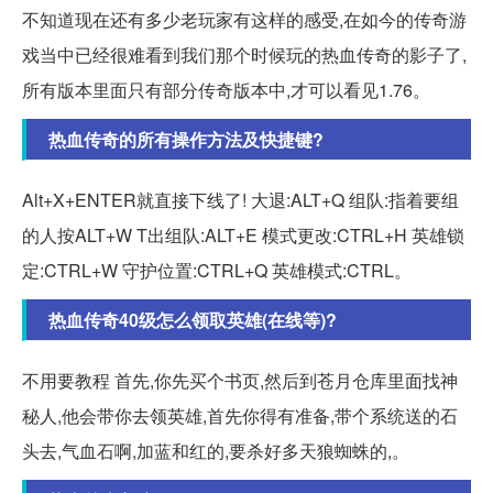
不知道现在还有多少老玩家有这样的感受,在如今的传奇游
戏当中已经很难看到我们那个时候玩的热血传奇的影子了,
所有版本里面只有部分传奇版本中,才可以看见1.76。
热血传奇的所有操作方法及快捷键?
Alt+X+ENTER就直接下线了! 大退:ALT+Q 组队:指着要组
的人按ALT+W T出组队:ALT+E 模式更改:CTRL+H 英雄锁
定:CTRL+W 守护位置:CTRL+Q 英雄模式:CTRL。
热血传奇40级怎么领取英雄(在线等)?
不用要教程 首先,你先买个书页,然后到苍月仓库里面找神
秘人,他会带你去领英雄,首先你得有准备,带个系统送的石
头去,气血石啊,加蓝和红的,要杀好多天狼蜘蛛的,。