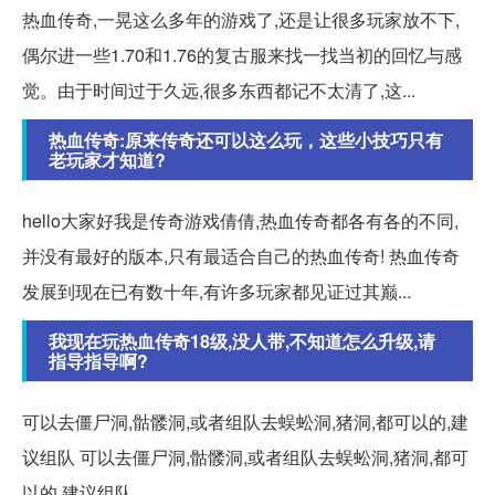
热血传奇,一晃这么多年的游戏了,还是让很多玩家放不下,
偶尔进一些1.70和1.76的复古服来找一找当初的回忆与感
觉。由于时间过于久远,很多东西都记不太清了,这...
热血传奇:原来传奇还可以这么玩，这些小技巧只有
老玩家才知道?
hello大家好我是传奇游戏倩倩,热血传奇都各有各的不同,
并没有最好的版本,只有最适合自己的热血传奇! 热血传奇
发展到现在已有数十年,有许多玩家都见证过其巅...
我现在玩热血传奇18级,没人带,不知道怎么升级,请
指导指导啊?
可以去僵尸洞,骷髅洞,或者组队去蜈蚣洞,猪洞,都可以的,建
议组队 可以去僵尸洞,骷髅洞,或者组队去蜈蚣洞,猪洞,都可
以的,建议组队