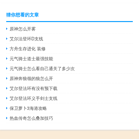
猜你想看的文章
原神怎么开雾
艾尔法登环D支线
方舟生存进化 装修
元气骑士道士最强技能
元气骑士怎么看自己通关了多少次
原神奔狼领的狼怎么开
艾尔登法环有没有预下载
艾尔登法环义手剑士支线
保卫萝卜3海港攻略
热血传奇怎么叠加技巧