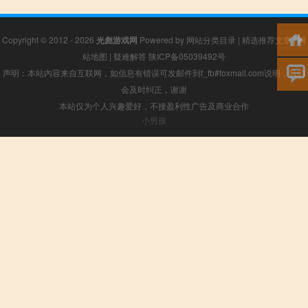
Copyright © 2012 - 2026
光彪游戏网
Powered by
网站分类目录
|
精选推荐文章
|
网
站地图
|
疑难解答
陕ICP备05039492号
声明：本站内容来自互联网，如信息有错误可发邮件到f_fb#foxmail.com说明，我们
会及时纠正，谢谢
本站仅为个人兴趣爱好，不接盈利性广告及商业合作
小男孩