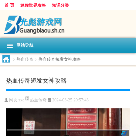
首 页
迷你世界攻略
知识分类
网站导航
>
热血传奇
>
热血传奇短发女神攻略
热血传奇短发女神攻略
热血传奇
网友:
rxc
2024-03-25 20:57:43