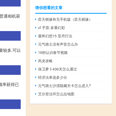
猜你想看的文章
神普通相机获
弈天棋缘有无手机版（弈天棋缘）
cf 手雷-多重幻彩
最终幻想15 亚丹打法
元气骑士没有声音怎么办
量较多,可以
16秒认识春节视频
风龙攻略
保卫萝卜436关怎么通过
经济法单选多少分
概率获得已
元气骑士沙漠隐藏关卡怎么进入?
艾尔登法环怎么拉地图