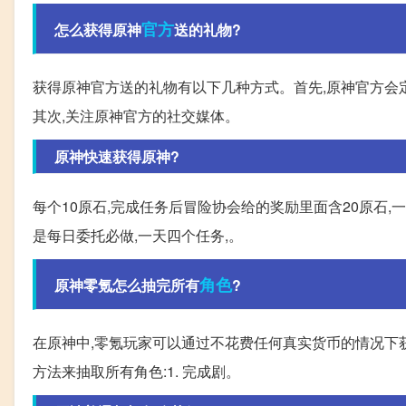
官方
怎么获得原神
送的礼物?
获得原神官方送的礼物有以下几种方式。首先,原神官方会
其次,关注原神官方的社交媒体。
原神快速获得原神?
每个10原石,完成任务后冒险协会给的奖励里面含20原石,一共
是每日委托必做,一天四个任务,。
角色
原神零氪怎么抽完所有
?
在原神中,零氪玩家可以通过不花费任何真实货币的情况下
方法来抽取所有角色:1. 完成剧。