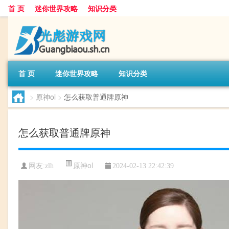
首 页
迷你世界攻略
知识分类
首 页
迷你世界攻略
知识分类
>
原神ol
>
怎么获取普通牌原神
怎么获取普通牌原神
原神ol
网友:
zlh
2024-02-13 22:42:39