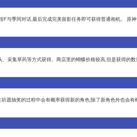
按F与季同对话,最后完成完美留影任务即可获得普通相机。 原
头、采集草药等方式获得。商店里的蝴蝶价格较高,但是获得的数
、在祈愿抽奖的过程中会有概率获得新的角色;除了新角色外也会有