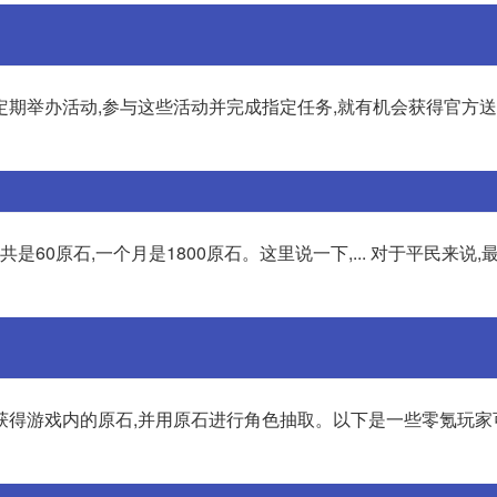
定期举办活动,参与这些活动并完成指定任务,就有机会获得官方
是60原石,一个月是1800原石。这里说一下,... 对于平民来说,
获得游戏内的原石,并用原石进行角色抽取。以下是一些零氪玩家