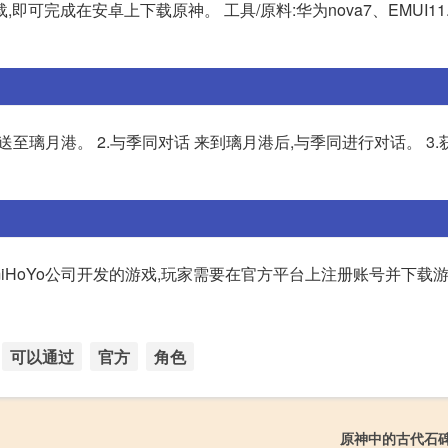
可完成在安卓上下载原神。 工具/原料:华为nova7、EMUI11.0.
送至璃月港。 2.与季同对话 来到璃月港后,与季同进行对话。 3.
HoYo公司开发的游戏,玩家需要在官方平台上注册账号并下载游
可以通过
官方
角色
原神中的古代石