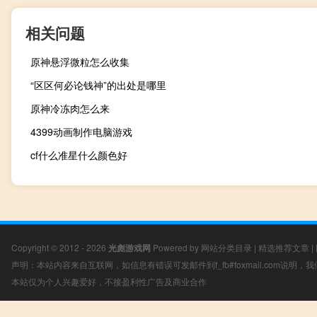
相关问题
原神悬浮微粒怎么收集
“区区何必论钱神”的出处是哪里
原神冷冻肉怎么来
4399动画制作电脑游戏
cf什么准星什么颜色好
Copyright © 2012 - 2026
光彪游戏网
Powered by
网站分类目录
|
精选推荐文章
|
声明：本站内容来自互联网，如信息有错误可发邮件到f_fb#foxmail.com说明
本站仅为个人兴趣爱好，不接盈利性广告及商业合作