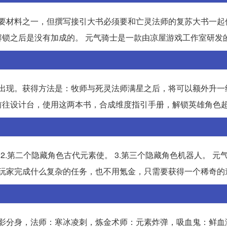
必要材料之一，但撰写接引大书必须要和亡灵法师的复苏大书一起
锁之后是没有加成的。 元气骑士是一款由凉屋游戏工作室研发
率出现。获得方法是：牧师与死灵法师满星之后，将可以额外升一
前往设计台，使用这两本书，合成维度指引手册，解锁英雄角色
 2.第二个隐藏角色古代元素使。 3.第三个隐藏角色机器人。 元
要玩家完成什么复杂的任务，也不用氪金，只需要获得一个稀奇的
暗影分身，法师：寒冰凌刺，炼金术师：元素炸弹，吸血鬼：鲜血