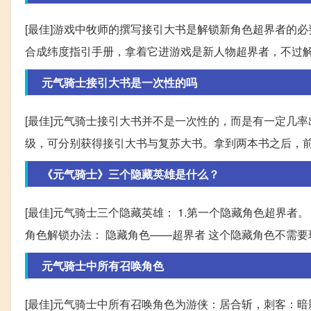
[最佳]游戏中牧师的撰写接引大书是解锁新角色超界者的
合成纬度指引手册，拿着它进游戏是新人物超界者，不过解
元气骑士接引大书是一次性的吗
[最佳]元气骑士接引大书并不是一次性的，而是有一定几
级，可分别获得接引大书与复苏大书。拿到两本书之后，
《元气骑士》三个隐藏英雄是什么？
[最佳]元气骑士三个隐藏英雄： 1.第一个隐藏角色超界者。
角色解锁办法： 隐藏角色——超界者 这个隐藏角色不需
元气骑士中所有召唤角色
[最佳]元气骑士中所有召唤角色为游侠：居合斩，刺客：