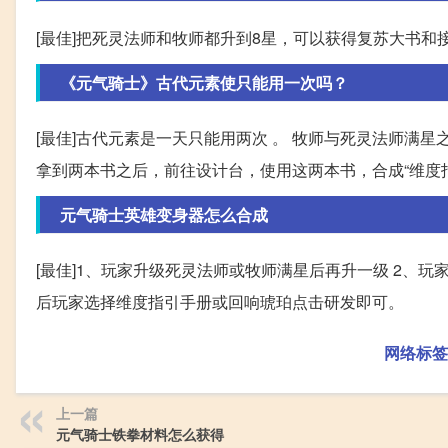
[最佳]把死灵法师和牧师都升到8星，可以获得复苏大书
《元气骑士》古代元素使只能用一次吗？
[最佳]古代元素是一天只能用两次 。 牧师与死灵法师满星
拿到两本书之后，前往设计台，使用这两本书，合成“维度指
元气骑士英雄变身器怎么合成
[最佳]1、玩家升级死灵法师或牧师满星后再升一级 2、玩
后玩家选择维度指引手册或回响琥珀点击研发即可。
网络标签
上一篇
元气骑士铁拳材料怎么获得