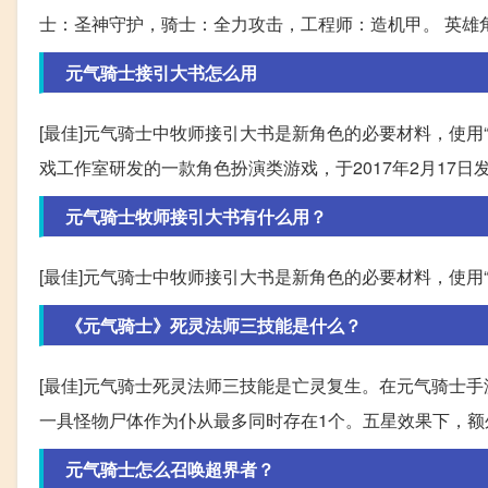
士：圣神守护，骑士：全力攻击，工程师：造机甲。 英雄
元气骑士接引大书怎么用
[最佳]元气骑士中牧师接引大书是新角色的必要材料，使用“
戏工作室研发的一款角色扮演类游戏，于2017年2月17日发布。
元气骑士牧师接引大书有什么用？
[最佳]元气骑士中牧师接引大书是新角色的必要材料，使用“
《元气骑士》死灵法师三技能是什么？
[最佳]元气骑士死灵法师三技能是亡灵复生。在元气骑士
一具怪物尸体作为仆从最多同时存在1个。五星效果下，
元气骑士怎么召唤超界者？