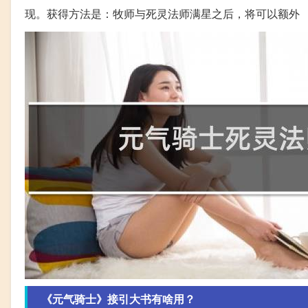
现。获得方法是：牧师与死灵法师满星之后，将可以额外
《元气骑士》接引大书有啥用？