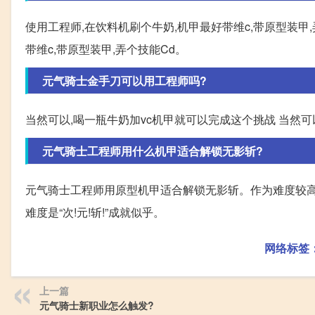
使用工程师,在饮料机刷个牛奶,机甲最好带维c,带原型装甲
带维c,带原型装甲,弄个技能Cd。
元气骑士金手刀可以用工程师吗?
当然可以,喝一瓶牛奶加vc机甲就可以完成这个挑战 当然可
元气骑士工程师用什么机甲适合解锁无影斩?
元气骑士工程师用原型机甲适合解锁无影斩。作为难度较高
难度是“次!元!斩!”成就似乎。
网络标签
上一篇
元气骑士新职业怎么触发?