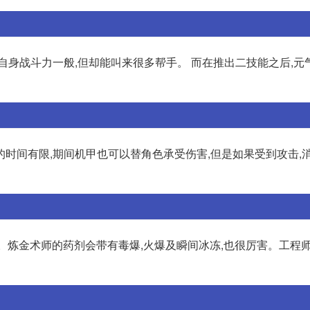
自身战斗力一般,但却能叫来很多帮手。 而在推出二技能之后,元
时间有限,期间机甲也可以替角色承受伤害,但是如果受到攻击,
猛。炼金术师的药剂会带有毒爆,火爆及瞬间冰冻,也很厉害。工程