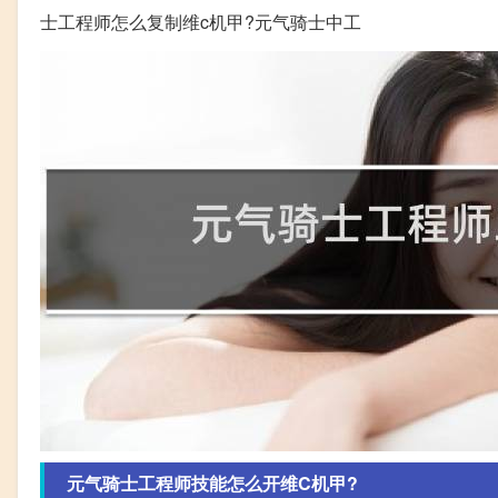
士工程师怎么复制维c机甲?元气骑士中工
元气骑士工程师技能怎么开维C机甲?