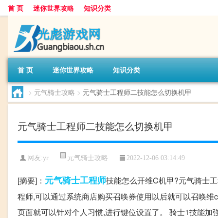
首 页
迷你世界攻略
知识分类
首 页
迷你世界攻略
知识分类
>
元气骑士攻略
>
元气骑士工程师二技能怎么切换机甲
元气骑士工程师二技能怎么切换机甲
元气骑士攻略
网友:
yr
2022-12-06 03:14:49
元气
骑士
工程师
[摘要]：
技能怎么开维C机甲?元气骑士工
程师,可以通过系统商店购买召唤券使用以后就可以召唤维
页面就可以针对个人习惯,进行键位设置了。 骑士1技能加