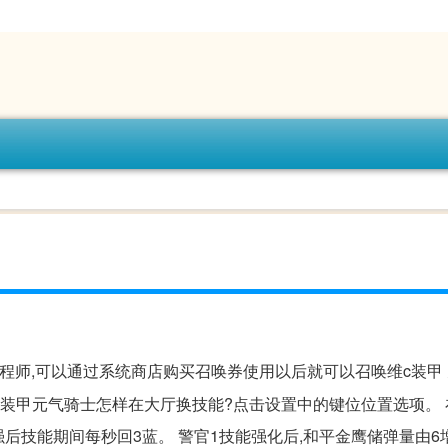
程师,可以通过系统商店购买召唤券使用以后就可以召唤维c装甲
c装甲元气骑士怎样在大厅换技能?点击设置中的键位位置选项。
强后技能期间每秒回3蓝。 警官1技能强化后,和平金鹰储弹量由6