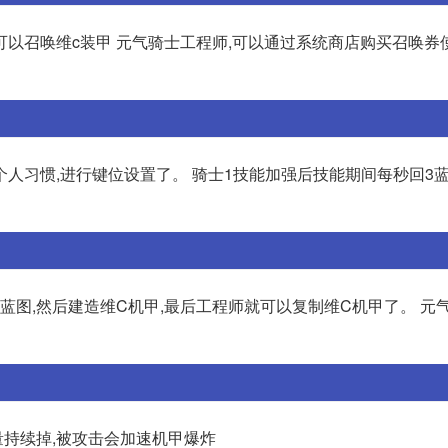
可以召唤维c装甲 元气骑士工程师,可以通过系统商店购买召唤券
人习惯,进行键位设置了。 骑士1技能加强后技能期间每秒回3蓝
蓝图,然后建造维C机甲,最后工程师就可以复制维C机甲了。 元
量持续掉,被攻击会加速机甲爆炸