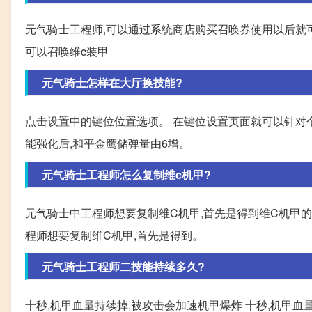
元气骑士工程师,可以通过系统商店购买召唤券使用以后就
可以召唤维c装甲
元气骑士怎样在大厅换技能?
点击设置中的键位位置选项。 在键位设置页面就可以针对个
能强化后,和平金鹰储弹量由6增。
元气骑士工程师怎么复制维c机甲?
元气骑士中工程师想要复制维C机甲,首先是得到维C机甲的
程师想要复制维C机甲,首先是得到。
元气骑士工程师二技能持续多久?
十秒,机甲血量持续掉,被攻击会加速机甲爆炸 十秒,机甲血