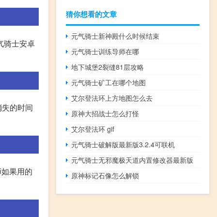
猜你想看的文章
元气骑士新神殿什么时候结束
气骑士安卓
元气骑士训练导师在哪
地下城堡2裂缝81层攻略
元气骑士矿工在哪个地图
艾尔登法环上方地图怎么去
消失的时间
原神大招战士怎么打怪
艾尔登法环 gif
元气骑士破解版最新版3.2.4可联机
元气骑士无邪魔极天道内置修改器最新版
师如果用的
原神标记石像怎么解锁