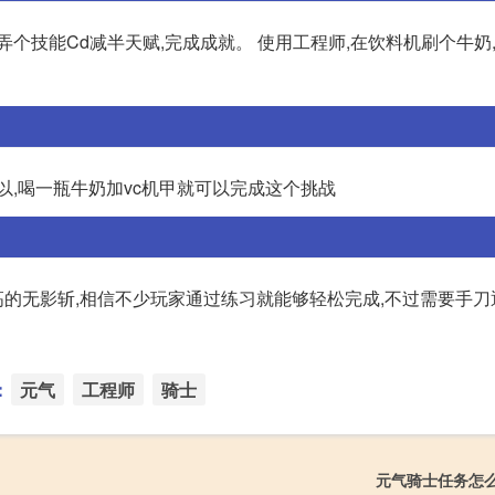
,弄个技能Cd减半天赋,完成成就。 使用工程师,在饮料机刷个牛奶
以,喝一瓶牛奶加vc机甲就可以完成这个挑战
的无影斩,相信不少玩家通过练习就能够轻松完成,不过需要手刀
：
元气
工程师
骑士
元气骑士任务怎