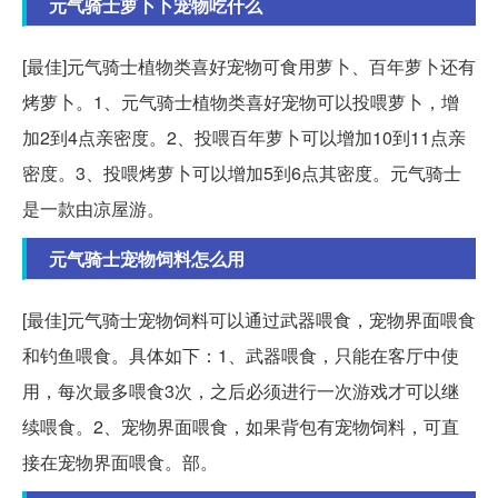
元气骑士萝卜卜宠物吃什么
[最佳]元气骑士植物类喜好宠物可食用萝卜、百年萝卜还有
烤萝卜。1、元气骑士植物类喜好宠物可以投喂萝卜，增
加2到4点亲密度。2、投喂百年萝卜可以增加10到11点亲
密度。3、投喂烤萝卜可以增加5到6点其密度。元气骑士
是一款由凉屋游。
元气骑士宠物饲料怎么用
[最佳]元气骑士宠物饲料可以通过武器喂食，宠物界面喂食
和钓鱼喂食。具体如下：1、武器喂食，只能在客厅中使
用，每次最多喂食3次，之后必须进行一次游戏才可以继
续喂食。2、宠物界面喂食，如果背包有宠物饲料，可直
接在宠物界面喂食。部。