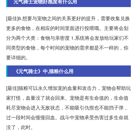
元气骑士宠物好感度有什么用
[最佳]6.想要与宠物之间的关系更好的提升，需要收集兑换
更多的食物，在相应的时间里面进行投喂哦。主要将会划
分为两个大类：食物与亲密度 1.系统将会发放给玩家们不
同类型的食物，每个时间的宠物的需求都是不一样的，你
要详细的。
《元气骑士》中,猫粮什么用
[最佳]猫粮可以永久增加宠的血量和攻击力，宠物会帮助玩
家打怪，血量没了就会回来。宠物是有生命值的，生命值
耗尽宠物会进入无敌状态，不能吸引仇恨也不能挡子弹，
过一段时间会慢慢回血。战斗中宠物承受伤害过多生命就
没了，此时。