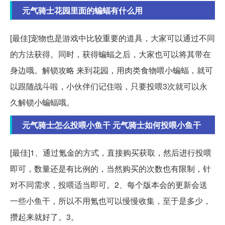
元气骑士花园里面的蝙蝠有什么用
[最佳]宠物也是游戏中比较重要的道具，大家可以通过不同
的方法获得。同时，获得蝙蝠之后，大家也可以将其带在
身边哦。解锁攻略 来到花园，用肉类食物喂小蝙蝠，就可
以跟随战斗啦，小伙伴们记住啦，只要投喂3次就可以永
久解锁小蝙蝠哦。
元气骑士怎么投喂小鱼干 元气骑士如何投喂小鱼干
[最佳]1、通过氪金的方式，直接购买获取，然后进行投喂
即可，数量还是有比例的，当然购买的次数也有限制，针
对不同需求，投喂适当即可。2、每个版本会的更新会送
一些小鱼干，所以不用氪也可以慢慢收集，至于是多少，
攒起来就好了。3。