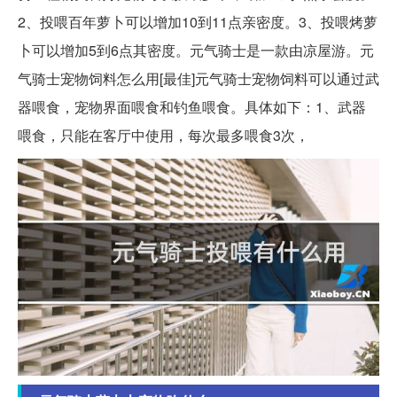
2、投喂百年萝卜可以增加10到11点亲密度。3、投喂烤萝
卜可以增加5到6点其密度。元气骑士是一款由凉屋游。元
气骑士宠物饲料怎么用[最佳]元气骑士宠物饲料可以通过武
器喂食，宠物界面喂食和钓鱼喂食。具体如下：1、武器
喂食，只能在客厅中使用，每次最多喂食3次，