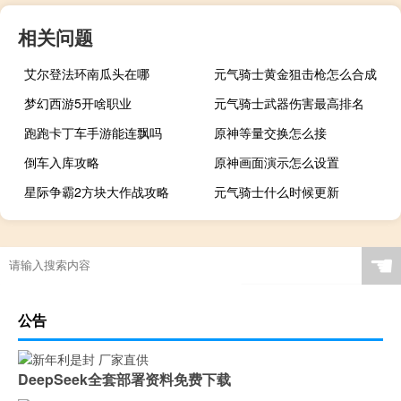
相关问题
艾尔登法环南瓜头在哪
元气骑士黄金狙击枪怎么合成
梦幻西游5开啥职业
元气骑士武器伤害最高排名
跑跑卡丁车手游能连飘吗
原神等量交换怎么接
倒车入库攻略
原神画面演示怎么设置
星际争霸2方块大作战攻略
元气骑士什么时候更新
☚
公告
DeepSeek全套部署资料免费下载