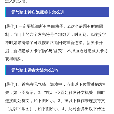
进入到沙漠。
元气骑士神庙隐藏关卡怎么进
[最佳]1.一定要填满所有空白格子。2.这个谜题有时间限
制，当门上的六个发光符号全部熄灭，时间到。3.连接字
符时如果搞错了可以按原路退回去重新连接。新关卡开
启，新增隐藏关卡“沼泽”与“墓穴”，不掉血通过隐藏关卡将
获得特殊。
元气骑士远古大陆怎么进?
[最佳]1、首先在元气骑士游戏中，点击以下位置处触发机
关，如下图所示。2、在以下位置处触发符文机关，同时
连接此处符文，如下图所示。3、按以下操作来连接符文
（见以下截图），如下图所示。4、此时会弹出以下传送