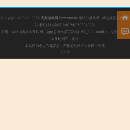
Copyright © 2012 - 2026
光彪游戏网
Powered by
网站分类目录
|
精选推荐文章
|
网
站地图
|
疑难解答
陕ICP备05039492号
声明：本站内容来自互联网，如信息有错误可发邮件到f_fb#foxmail.com说明，我们
会及时纠正，谢谢
本站仅为个人兴趣爱好，不接盈利性广告及商业合作
小男孩