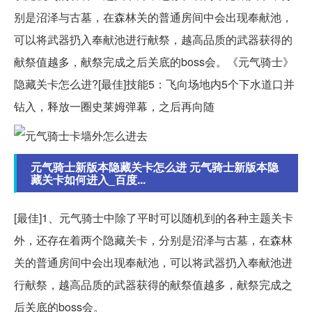
别是沼泽与古墓，在森林关的普通房间中会出现奉献池，
可以将武器扔入奉献池进行献祭，越高品质的武器获得的
献祭值越多，献祭完成之后关底的boss会。《元气骑士》
隐藏关卡怎么进?[最佳]技能5：飞向场地内5个下水道口并
钻入，释放一圈史莱姆弹幕，之后再向随
元气骑士新版本隐藏关卡怎么进 元气骑士新版本隐
藏关卡如何进入_百度...
[最佳]1、元气骑士中除了平时可以随机到的各种主题关卡
外，还存在着两个隐藏关卡，分别是沼泽与古墓，在森林
关的普通房间中会出现奉献池，可以将武器扔入奉献池进
行献祭，越高品质的武器获得的献祭值越多，献祭完成之
后关底的boss会。