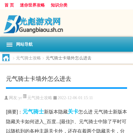
首 页
迷你世界攻略
知识分类
网站导航
>
元气骑士攻略
>
元气骑士卡墙外怎么进去
元气骑士卡墙外怎么进去
元气骑士攻略
网友:
yr
2022-12-06 01:15:11
元气
骑士
关卡
[摘要]：
新版本隐藏
怎么进 元气骑士新版本
隐藏关卡如何进入_百度...[最佳]1、元气骑士中除了平时可
以随机到的各种主题关卡外，还存在着两个隐藏关卡，分