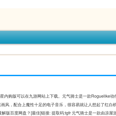
星内购版可以在九游网站上下载。元气骑士是一款Roguelike
素画风，配合上魔性十足的电子音乐，很容易就让人想起了红白
版百度网盘？[最佳]链接: 提取码:tgfr 元气骑士是一款由凉