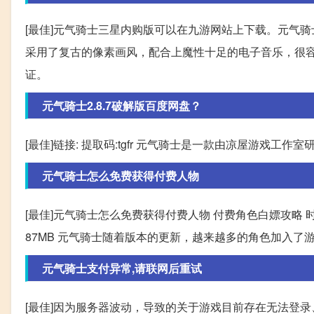
[最佳]元气骑士三星内购版可以在九游网站上下载。元气骑士
采用了复古的像素画风，配合上魔性十足的电子音乐，很
证。
元气骑士2.8.7破解版百度网盘？
[最佳]链接: 提取码:tgfr 元气骑士是一款由凉屋游戏工作
元气骑士怎么免费获得付费人物
[最佳]元气骑士怎么免费获得付费人物 付费角色白嫖攻略 时间： 2
87MB 元气骑士随着版本的更新，越来越多的角色加入
元气骑士支付异常,请联网后重试
[最佳]因为服务器波动，导致的关于游戏目前存在无法登