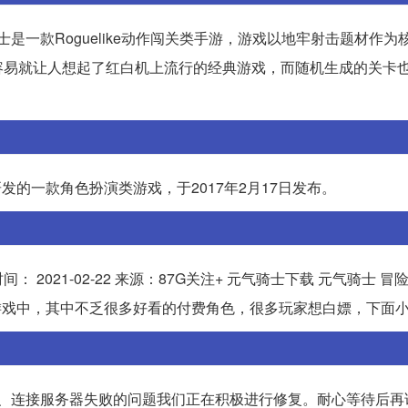
是一款Roguelike动作闯关类手游，游戏以地牢射击题材作为
容易就让人想起了红白机上流行的经典游戏，而随机生成的关卡
室研发的一款角色扮演类游戏，于2017年2月17日发布。
021-02-22 来源：87G关注+ 元气骑士下载 元气骑士 冒险解谜
了游戏中，其中不乏很多好看的付费角色，很多玩家想白嫖，下面
录、连接服务器失败的问题我们正在积极进行修复。耐心等待后再