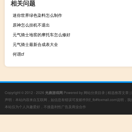
相关问题
迷你世界绿色染料怎么制作
原神怎么挂机不退出
元气骑士地窖的摩托车怎么修好
元气骑士最新合成表大全
何谓cf
Copyright © 2012 - 2026
光彪游戏网
Powered by
网站分类目录
|
精选推荐文章
|
声明：本站内容来自互联网，如信息有错误可发邮件到f_fb#foxmail.com说明
本站仅为个人兴趣爱好，不接盈利性广告及商业合作