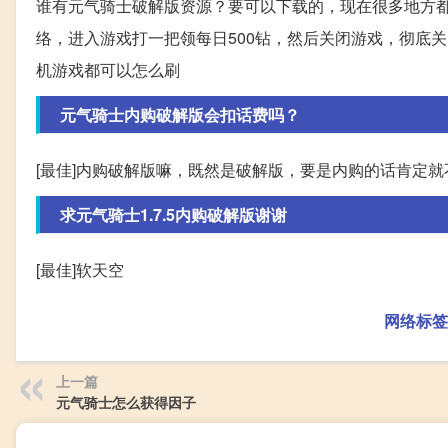
谁有元气骑士破解版资源？要可以下载的，现在很多地方都
络，进入游戏打一把领每日500钻，然后关闭游戏，彻底
机游戏都可以怎么刷
元气骑士内购破解版会扣话费吗？
[最佳]内购破解版嘛，既然是破解版，要是内购的话肯定
求元气骑士1.7.5内购破解版谢谢
[最佳]软天空
网络标签
上一篇
元气骑士怎么获得因子