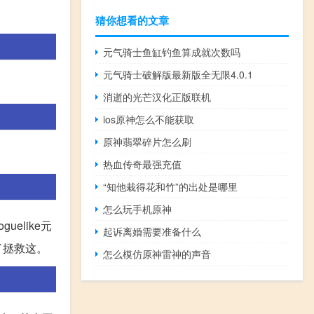
猜你想看的文章
元气骑士鱼缸钓鱼算成就次数吗
元气骑士破解版最新版全无限4.0.1
消逝的光芒汉化正版联机
ios原神怎么不能获取
原神翡翠碎片怎么刷
热血传奇最强充值
“知他栽得花和竹”的出处是哪里
怎么玩手机原神
elike元
起诉离婚需要准备什么
了拯救这。
怎么模仿原神雷神的声音