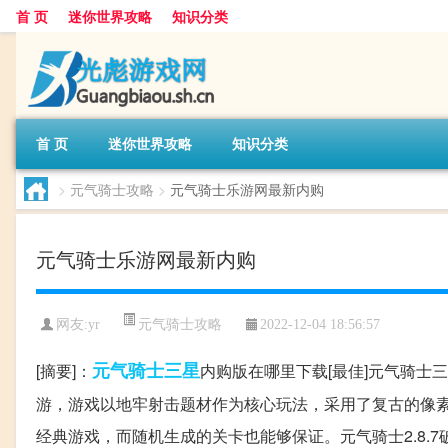
首 页
迷你世界攻略
知识分类
首 页
迷你世界攻略
知识分类
>
元气骑士攻略
>
元气骑士乐游网最新内购
元气骑士乐游网最新内购
元气骑士攻略
网友:
yr
2022-12-04 18:56:57
元气
骑士
三星
[摘要]：
内购版在哪里下载[最佳]元气骑士三
游，游戏以地牢射击题材作为核心玩法，采用了复古的像
经典游戏，而随机生成的关卡也能够保证。元气骑士2.8.7破解