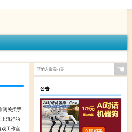
☚
公告
动作闯关类手
机上流行的
屋游戏工作室