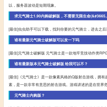
以，服务器波动是短期现象。
求元气骑士1.90内购破解版，不需要无限生命(&#3665..
[最佳]虫虫助手可以下载，找到你要的元气骑士，进去之后
谁有最新元气骑士破解版可以发一下吗
[最佳]元气骑士破解版 元气骑士是一款地牢竞技动作类RP
谁有最新版本元气骑士破解版 给我可以不？
[最佳]《元气骑士》是一款像素风格的Q版射击游戏，拥有超
素，是一款非常有意思的射击游戏。游戏讲述的是在世界
元气骑士内购版？