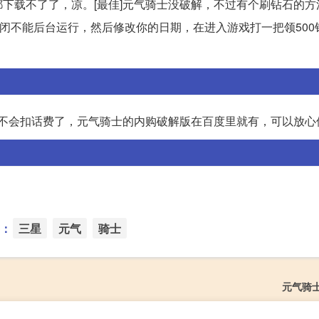
下载不了了，凉。[最佳]元气骑士没破解，不过有个刷钻石的方
关闭不能后台运行，然后修改你的日期，在进入游戏打一把领500
就不会扣话费了，元气骑士的内购破解版在百度里就有，可以放心
：
三星
元气
骑士
元气骑