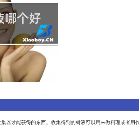
收集器才能获得的东西。收集得到的树液可以用来做料理或者用