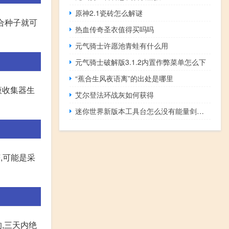
原神2.1瓷砖怎么解谜
合种子就可
热血传奇圣衣值得买吗吗
元气骑士许愿池青蛙有什么用
元气骑士破解版3.1.2内置作弊菜单怎么下
“蕉合生风夜语离”的出处是哪里
液收集器生
艾尔登法环战灰如何获得
迷你世界新版本工具台怎么没有能量剑做法
,可能是采
的,三天内绝