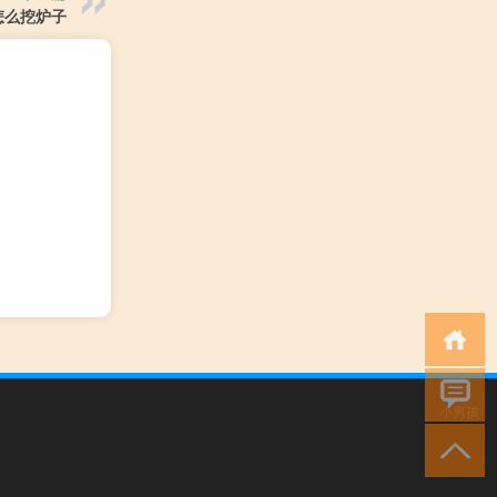
怎么挖炉子
小男孩