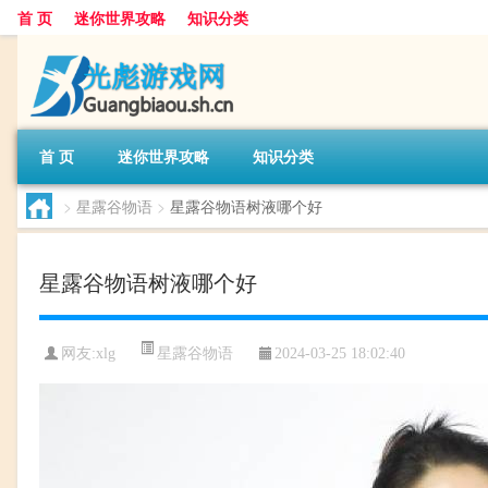
首 页
迷你世界攻略
知识分类
首 页
迷你世界攻略
知识分类
>
星露谷物语
>
星露谷物语树液哪个好
星露谷物语树液哪个好
星露谷物语
网友:
xlg
2024-03-25 18:02:40