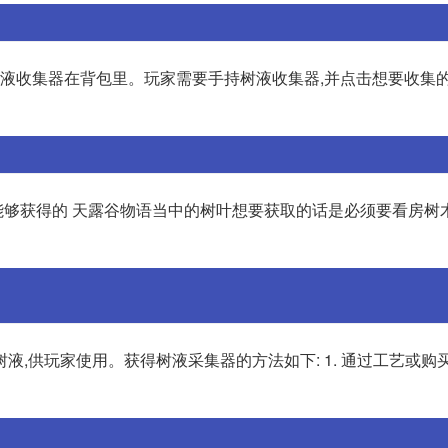
树液收集器在背包里。玩家需要手持树液收集器,并点击想要收集的
够获得的 天露谷物语当中的树叶想要获取的话是必须要看房树
,供玩家使用。获得树液采集器的方法如下: 1. 通过工艺或购