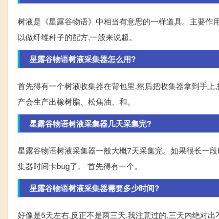
树液是《星露谷物语》中相当有意思的一样道具。主要作用是
以做纤维种子的配方,一般来说超。
星露谷物语树液采集器怎么用?
首先得有一个树液收集器在背包里,然后把收集器拿到手上,
产会生产出橡树脂、松焦油、和。
星露谷物语树液采集器几天采集完?
星露谷物语树液采集器一般大概7天采集完。如果很长一段
集器时间卡bug了。 首先得有一个。
星露谷物语树液采集器需要多少时间?
好像是5天左右,反正不是两三天,我注意过的,三天内绝对出不