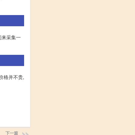
间来采集一
价格并不贵,
下一篇