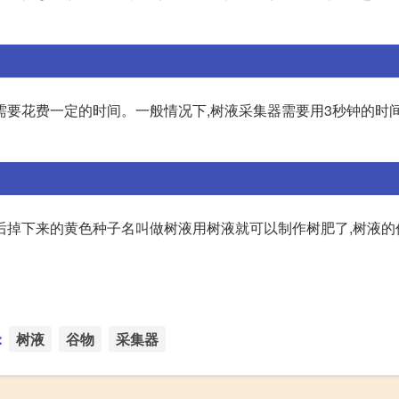
需要花费一定的时间。一般情况下,树液采集器需要用3秒钟的时
后掉下来的黄色种子名叫做树液用树液就可以制作树肥了,树液的
：
树液
谷物
采集器