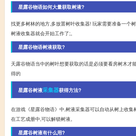
星露谷物语如何大量获取树液?
找更多树林的地方,多放置树叶收集器! 玩家需要准备一个
树液收集器就会开始工作了;。
星露谷物语树液获取?
天露谷物语当中的树叶想要获取的话是必须要看房树木才能
得的
采集器
星露谷树液
获得方法?
在游戏《星露谷物语》中,树液采集器可以自动从树上收集树液
在工艺成册中,可以解锁树液。
星露谷树液有什么用?