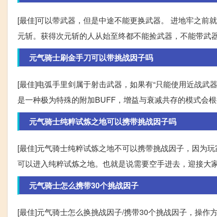
[最佳]可以带武器，但是中途不能更换武器。 进地牢之
元斩。获得次元斩的人从始至终都不能捡武器，不能带武
元气骑士刷金手刀可以带挑战因子吗
[最佳]电弧手里剑属于射击武器，如果有“只能使用近战武
是一种极为特殊的附加BUFF，增益与衰减共存的模式会
元气骑士纯粹试炼之地可以携带挑战因子吗
[最佳]元气骑士纯粹试炼之地不可以携带挑战因子，因为
可以进入纯粹试炼之地。也就是说需要空手进去，迎接大家的是最纯粹
元气骑士怎么携带30个挑战因子
[最佳]元气骑士怎么换挑战因子/携带30个挑战因子，操作方法如下