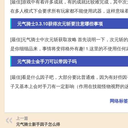
[最佳]游戏中有着许多成就，有的成就比较难完成，其中
在多人模式下会要求所有玩家都不能使用武器，这样意味着
元气骑士3.3.10获得次元斩要注意哪些事项
[最佳]元气骑士中次元斩获取攻略 首先说明一下，次元
是你细细品来，事情将变得格外有趣! 1.这里的不使用任何
元气骑士金手刀可以带因子吗
[最佳]看是什么因子吧，大部分要比普通难，因为有好些
子又基本上会对手刀有一定影响（作用在技能怪物视野的
网络标签
上一篇
元气骑士新手因子怎么得