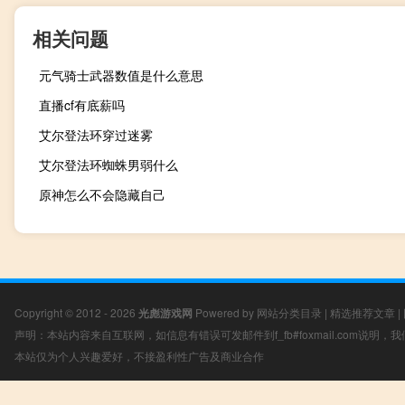
相关问题
元气骑士武器数值是什么意思
直播cf有底薪吗
艾尔登法环穿过迷雾
艾尔登法环蜘蛛男弱什么
原神怎么不会隐藏自己
Copyright © 2012 - 2026
光彪游戏网
Powered by
网站分类目录
|
精选推荐文章
|
声明：本站内容来自互联网，如信息有错误可发邮件到f_fb#foxmail.com说明
本站仅为个人兴趣爱好，不接盈利性广告及商业合作