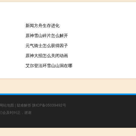
新闻方舟生存进化
原神雪山碎片怎么解开
元气骑士怎么获得因子
原神大招怎么关闭动画
艾尔登法环雪山山洞在哪
网站地图
|
疑难解答
陕ICP备05039492号
，我们会及时纠正，谢谢