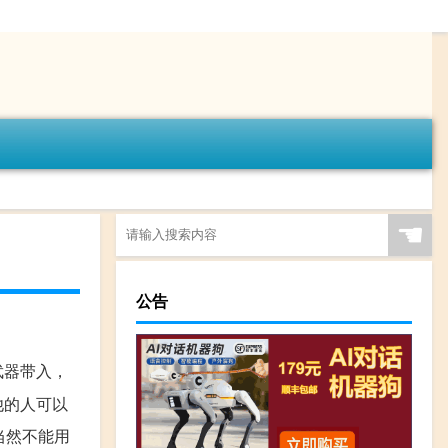
☚
公告
武器带入，
他的人可以
当然不能用