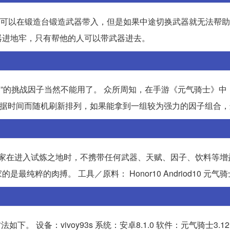
前就可以在锻造台锻造武器带入，但是如果中途切换武器就无法帮
器进地牢，只有帮他的人可以带武器进去。
器”的挑战因子当然不能用了。 众所周知，在手游《元气骑士》中
根据时间而随机刷新排列，如果能拿到一组较为强力的因子组合
玩家在进入试炼之地时，不携带任何武器、天赋、因子、饮料等增
的肉搏。 工具／原料： Honor10 Andriod10 元气骑士2
。 设备：vivoy93s 系统：安卓8.1.0 软件：元气骑士3.1