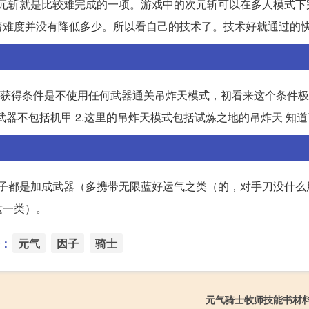
次元斩就是比较难完成的一项。游戏中的次元斩可以在多人模式下
难度并没有降低多少。所以看自己的技术了。技术好就通过的快
斩的获得条件是不使用任何武器通关吊炸天模式，初看来这个条件
武器不包括机甲 2.这里的吊炸天模式包括试炼之地的吊炸天 知
因子都是加成武器（多携带无限蓝好运气之类（的，对手刀没什么
这一类）。
：
元气
因子
骑士
元气骑士牧师技能书材