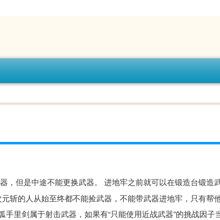
带武器，但是中途不能更换武器。 进地牢之前就可以在锻造台锻造
次元斩的人从始至终都不能捡武器，不能带武器进地牢，只有帮
弧手里剑属于射击武器，如果有“只能使用近战武器”的挑战因子