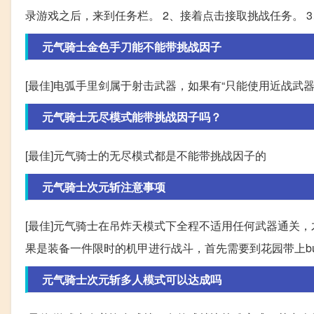
录游戏之后，来到任务栏。 2、接着点击接取挑战任务。 3
元气骑士金色手刀能不能带挑战因子
[最佳]电弧手里剑属于射击武器，如果有“只能使用近战武
元气骑士无尽模式能带挑战因子吗？
[最佳]元气骑士的无尽模式都是不能带挑战因子的
元气骑士次元斩注意事项
[最佳]元气骑士在吊炸天模式下全程不适用任何武器通关
果是装备一件限时的机甲进行战斗，首先需要到花园带上b
元气骑士次元斩多人模式可以达成吗