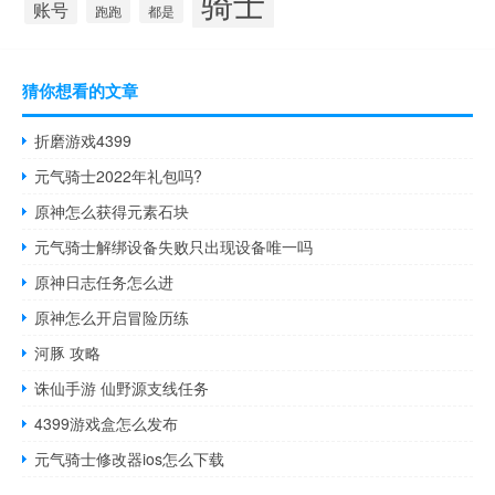
骑士
账号
跑跑
都是
猜你想看的文章
折磨游戏4399
元气骑士2022年礼包吗?
原神怎么获得元素石块
元气骑士解绑设备失败只出现设备唯一吗
原神日志任务怎么进
原神怎么开启冒险历练
河豚 攻略
诛仙手游 仙野源支线任务
4399游戏盒怎么发布
元气骑士修改器ios怎么下载