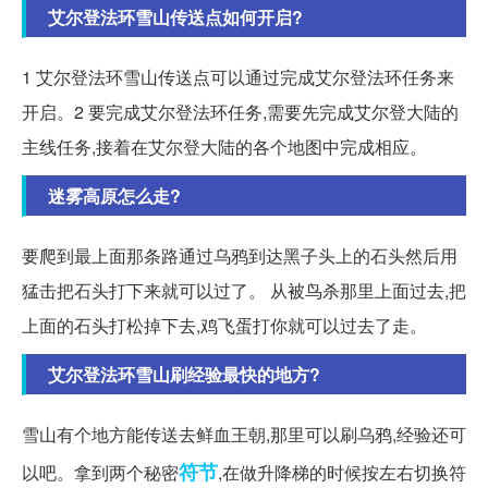
艾尔登法环雪山传送点如何开启?
1 艾尔登法环雪山传送点可以通过完成艾尔登法环任务来
开启。2 要完成艾尔登法环任务,需要先完成艾尔登大陆的
主线任务,接着在艾尔登大陆的各个地图中完成相应。
迷雾高原怎么走?
要爬到最上面那条路通过乌鸦到达黑子头上的石头然后用
猛击把石头打下来就可以过了。 从被鸟杀那里上面过去,把
上面的石头打松掉下去,鸡飞蛋打你就可以过去了走。
艾尔登法环雪山刷经验最快的地方?
雪山有个地方能传送去鲜血王朝,那里可以刷乌鸦,经验还可
符节
以吧。拿到两个秘密
,在做升降梯的时候按左右切换符