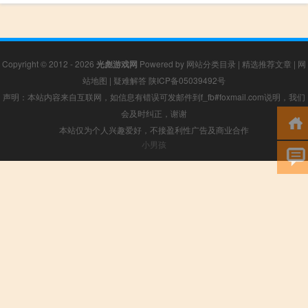
Copyright © 2012 - 2026
光彪游戏网
Powered by
网站分类目录
|
精选推荐文章
|
网
站地图
|
疑难解答
陕ICP备05039492号
声明：本站内容来自互联网，如信息有错误可发邮件到f_fb#foxmail.com说明，我们
会及时纠正，谢谢
本站仅为个人兴趣爱好，不接盈利性广告及商业合作
小男孩