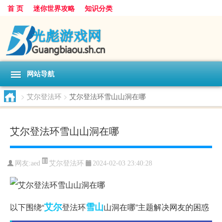
首 页
迷你世界攻略
知识分类
网站导航
>
艾尔登法环
>
艾尔登法环雪山山洞在哪
艾尔登法环雪山山洞在哪
艾尔登法环
网友:
aed
2024-02-03 23:40:28
艾尔
雪山
以下围绕“
登法环
山洞在哪”主题解决网友的困惑