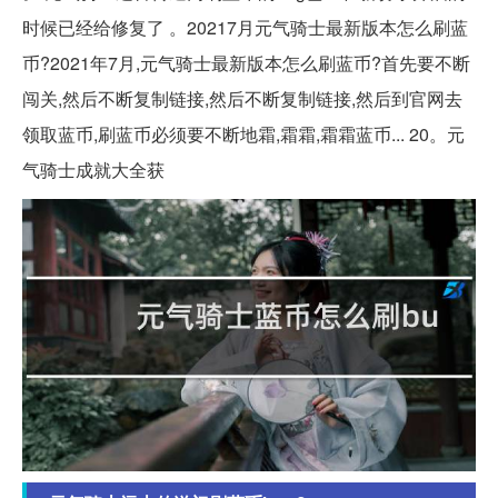
时候已经给修复了 。20217月元气骑士最新版本怎么刷蓝
币?2021年7月,元气骑士最新版本怎么刷蓝币?首先要不断
闯关,然后不断复制链接,然后不断复制链接,然后到官网去
领取蓝币,刷蓝币必须要不断地霜,霜霜,霜霜蓝币... 20。元
气骑士成就大全获