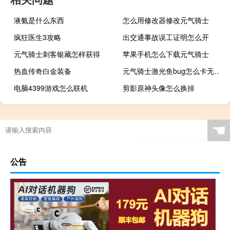
液氨是什么东西
怎么用修改器修改元气骑士
疯狂医生3攻略
出交通事故误工证明怎么开
元气骑士刺客银藏怎样获得
苹果手机怎么下载元气骑士
热血传奇白金装备
元气骑士激光鱼bug怎么卡无尽模式
电脑4399游戏怎么联机
剪影原神头像怎么换掉
☚
公告