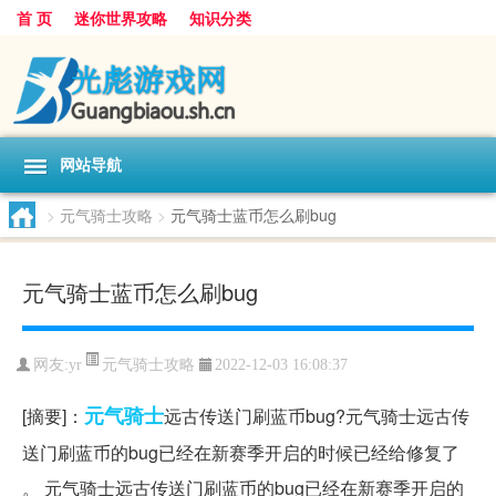
首 页
迷你世界攻略
知识分类
网站导航
>
元气骑士攻略
>
元气骑士蓝币怎么刷bug
元气骑士蓝币怎么刷bug
元气骑士攻略
网友:
yr
2022-12-03 16:08:37
元气
骑士
[摘要]：
远古传送门刷蓝币bug?元气骑士远古传
送门刷蓝币的bug已经在新赛季开启的时候已经给修复了
。 元气骑士远古传送门刷蓝币的bug已经在新赛季开启的