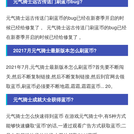
元气骑士远古传送门刷蓝币bug?
元气骑士远古传送门刷蓝币的bug已经在新赛季开启的时
候已经给修复了 。 元气骑士远古传送门刷蓝币的bug已经
在新赛季开启的时候已经给修复了 。
20217月元气骑士最新版本怎么刷蓝币?
2021年7月,元气骑士最新版本怎么刷蓝币?首先要不断闯
关,然后不断复制链接,然后不断复制链接,然后到官网去领
取蓝币,刷蓝币必须要不断地霜,霜霜,霜霜蓝币... 20。
元气骑士成就大全获得蓝币?
元气骑士怎么快速得到蓝币 在游戏元气骑士中,有5种方式
能够快速赚取“蓝币”的话,一通过观看广告方式获取蓝币;二