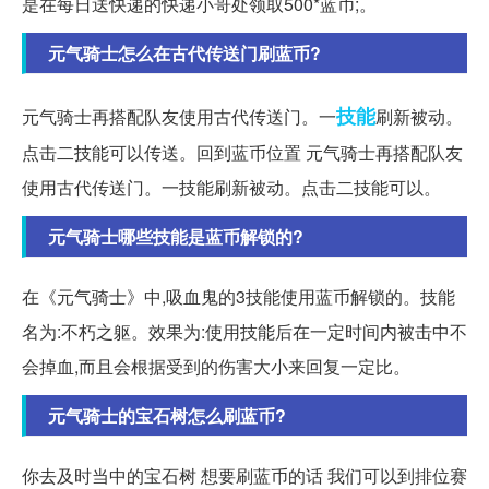
是在每日送快递的快递小哥处领取500*蓝币;。
元气骑士怎么在古代传送门刷蓝币?
技能
元气骑士再搭配队友使用古代传送门。一
刷新被动。
点击二技能可以传送。回到蓝币位置 元气骑士再搭配队友
使用古代传送门。一技能刷新被动。点击二技能可以。
元气骑士哪些技能是蓝币解锁的?
在《元气骑士》中,吸血鬼的3技能使用蓝币解锁的。技能
名为:不朽之躯。效果为:使用技能后在一定时间内被击中不
会掉血,而且会根据受到的伤害大小来回复一定比。
元气骑士的宝石树怎么刷蓝币?
你去及时当中的宝石树 想要刷蓝币的话 我们可以到排位赛