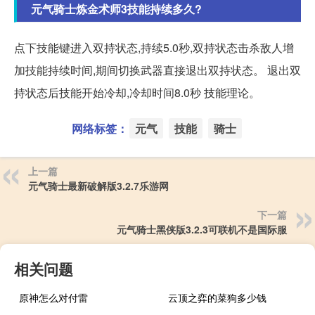
元气骑士炼金术师3技能持续多久?
点下技能键进入双持状态,持续5.0秒,双持状态击杀敌人增
加技能持续时间,期间切换武器直接退出双持状态。 退出双
持状态后技能开始冷却,冷却时间8.0秒 技能理论。
网络标签：
元气
技能
骑士
上一篇
元气骑士最新破解版3.2.7乐游网
下一篇
元气骑士黑侠版3.2.3可联机不是国际服
相关问题
原神怎么对付雷
云顶之弈的菜狗多少钱