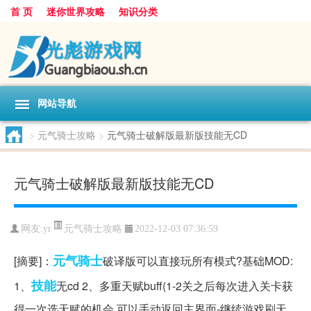
首 页
迷你世界攻略
知识分类
网站导航
>
元气骑士攻略
>
元气骑士破解版最新版技能无CD
元气骑士破解版最新版技能无CD
元气骑士攻略
网友:
yr
2022-12-03 07:36:59
元气
骑士
[摘要]：
破译版可以直接玩所有模式?基础MOD:
技能
1、
无cd 2、多重天赋buff(1-2关之后每次进入关卡获
得一次选天赋的机会,可以手动返回主界面-继续游戏刷天