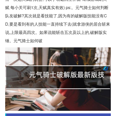
赋 每小关可刷1次,天赋真实有效) ps:。元气骑士如何判断
队友破解?其次就是看技能了,因为有的破解版技能没有C
D,要是看到有的人技能一直持续下去(就拿游侠的居合斩来
说,上限最高四次。如果说能斩击五次及以上的,破解版实
锤。元气骑士如何破