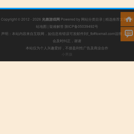
Copyright © 2012 - 2026
光彪游戏网
Powered by
网站分类目录
|
精选推荐文章
|
网
站地图
|
疑难解答
陕ICP备05039492号
声明：本站内容来自互联网，如信息有错误可发邮件到f_fb#foxmail.com说明，我们
会及时纠正，谢谢
本站仅为个人兴趣爱好，不接盈利性广告及商业合作
小男孩