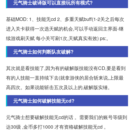
元气骑士破译版可以直接玩所有模式?
基础MOD: 1、技能无cd 2、多重天赋buff(1-2关之后每次
进入关卡获得一次选天赋的机会,可以手动返回主界面-继
续游戏刷天赋 每小关可刷1次,天赋真实有效) ps:。
元气骑士如何判断队友破解?
其次就是看技能了,因为有的破解版技能没有CD,要是看到
有的人技能一直持续下去(就拿游侠的居合斩来说,上限最
高四次。如果说能斩击五次及以上的,破解版实锤。
元气骑士如何破解技能无cd?
元气骑士想要破解技能无cd的话 。需要我们的账号等级到
达30级 ,金币多打1000 才有资格破解技能无cd 。