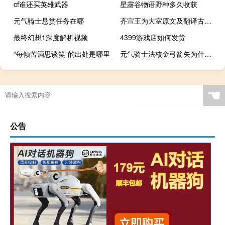
cf谁还买英雄武器
星露谷物语野种多久收获
元气骑士悬赏任务在哪
齐宣王为大室原文及翻译古诗文网（齐宣王为大室原文及翻译）
最终幻想1深度解析视频
4399游戏店如何发货
“每倾苦酒思谈笑”的出处是哪里
元气骑士法核金弓箭矢为什么刷不出吸血
☚
公告