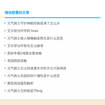
猜你想看的文章
元气骑士守护神殿经验值满了怎么办
艾尔登法环学院 boss
元气骑士狼人雕像触发两次是什么意思
艾尔登法环射击怎么瞄准
星际争霸2地图全图攻略
美国西部攻略
元气骑士怎么快速通关吊炸天古大陆神器
元气骑士武器的四个属性是什么意思
雅思阅读题型解析
元气骑士怎样刷蓝币bug