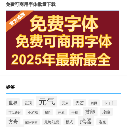
免费可商用字体批量下载
标签
元气
世界
光芒
云顶
元素
剑网
卡丁车
技能
攻略
小游戏
开原
手机
可以通过
属性
武器
方舟
模式
洛克
最终幻想
星际争霸