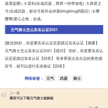
器需蓝图) ; 4.雷剑(合成武器，两挥一转带放电) ; 5.群星之
弓(合成武器，射击弓箭并会掉落blingbling的陨石) ; 6.嘤
嘤鹰(爱心之枪，合成。
元气骑士怎么实名认证2021
[最佳]你好，你是要实名认证还是跳过实名认证【摘要】
元气骑士怎么实名认证2021【提问】 你好，你是要实名认
证还是跳过实名认证【回答】 登录界面点击左边的黄色感
叹号，就可以进行实名验证【回答】
网络标签：
元气
武器
骑士
上一篇
哪里可以下载元气骑士破解版
下一篇