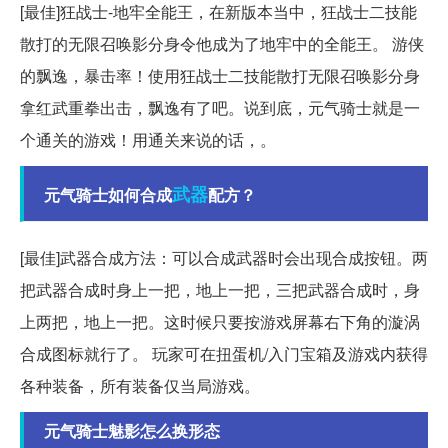
[最佳]狂战士-地牢全能王，在新版本当中，狂战士二技能
散打的无限召唤影分身令他成为了地牢中的全能王。 游侠
的飘逸，暴击率！使用狂战士二技能散打无限召唤影分身
拿红武重拳出击，飘逸有了吧。说到底，元气骑士就是一
个通关的游戏！用通关来说的话，。
武器
元气骑士如何合成
配方？
[最佳]武器合成方法：可以合成武器时会出现合成按钮。两
把武器合成时身上一把，地上一把，三把武器合成时，身
上两把，地上一把。这时候只要按游戏屏幕右下角的漩涡
合成图标就行了。 玩家可在扭蛋机/入门宝箱及游戏内获得
各种装备，所有装备仅当局游戏。
元气骑士魅影怎么换形态