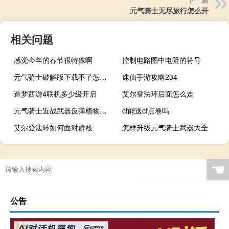
元气骑士无尽旅行怎么开
相关问题
感觉今年的春节很特殊啊
控制电路图中电阻的符号
元气骑士破解版下载不了怎么办
诛仙手游攻略234
造梦西游4联机多少级开启
艾尔登法环后面怎么走
元气骑士近战武器反弹植物是什么
cf能送cf点卷吗
艾尔登法环如何面对群殴
怎样升级元气骑士武器大全
☚
公告