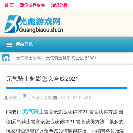
首 页
迷你世界攻略
知识分类
网站导航
>
元气骑士攻略
>
元气骑士魅影怎么合成2021
元气骑士魅影怎么合成2021
元气骑士攻略
网友:
yr
2022-12-02 19:48:01
元气
骑士
[摘要]：
警官该怎么获得2021 警官获得方法[最
佳]元气骑士警官该怎么获得2021 警官获得方法，很多的
玩家想知道警官这角色该如何解锁获得，小编带各位玩家