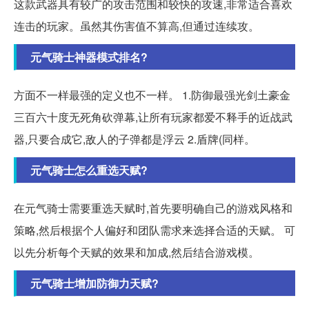
这款武器具有较广的攻击范围和较快的攻速,非常适合喜欢
连击的玩家。虽然其伤害值不算高,但通过连续攻。
元气骑士神器模式排名?
方面不一样最强的定义也不一样。 1.防御最强光剑土豪金
三百六十度无死角砍弹幕,让所有玩家都爱不释手的近战武
器,只要合成它,敌人的子弹都是浮云 2.盾牌(同样。
元气骑士怎么重选天赋?
在元气骑士需要重选天赋时,首先要明确自己的游戏风格和
策略,然后根据个人偏好和团队需求来选择合适的天赋。 可
以先分析每个天赋的效果和加成,然后结合游戏模。
元气骑士增加防御力天赋?