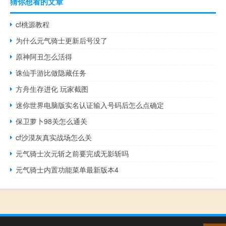
猜你想看的文章
cf桃源教程
为什么元气骑士更新后号没了
原神阿丑怎么活得
诛仙手游比做隐藏任务
方舟生存进化 玩家截图
迷你世界电脑版实名认证输入号码后怎么点确定
保卫萝卜98关怎么通关
cf沙漠灰真实战场怎么关
元气骑士次元斩之前要完成无影斩吗
元气骑士内置功能菜单最新版本4