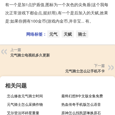
有一个是加1点护盾值,图标为一个灰色的尖角盾(这个我每
次正常游戏下都会点,挺好用),有一个是后加入的天赋,效果
是:如果你拥有100金币(游戏内金币,并非宝... 有。
网络标签：
元气
天赋
骑士
上一篇
元气骑士电视机多久更新
下一篇
元气骑士怎么让手机不卡
相关问题
怎么修改元气骑士时间
最终幻想8中文版全集免费
元气骑士怎么采摘作物
热血传奇手机版怎么语音
艾尔登法环碎星重量
原神怎么找凯瑟琳换原石