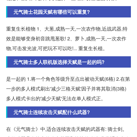
元气骑士花园天赋有哪些可以重复?
重复生长植物 1、大葱,成熟一天,一次农作物,近战武器,特
效是能够变身初音跳甩葱歌! 2、萝卜,成熟一天,一次农作
物,可击发光波,可把玩不可以吃!... 重复生长植。
元气骑士多人联机版选择天赋是一起的吗?
是一起的 1.将一个角色等级升至点出被动天赋(6格) 2.在第
一步的多人模式刷出'减少三格天赋'因子并将其取消(3格)
多人模式卡出的'减少天赋'无法在单人模式正。
元气骑士连续攻击天赋配什么武器?
在《元气骑士》中,适合连续攻击天赋的武器有: 骑士剑。