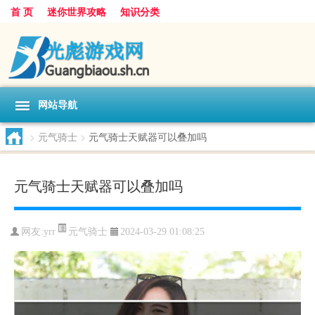
首 页
迷你世界攻略
知识分类
网站导航
>
元气骑士
>
元气骑士天赋器可以叠加吗
元气骑士天赋器可以叠加吗
元气骑士
网友:
yrr
2024-03-29 01:08:25