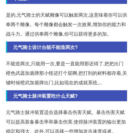
是的,元气骑士的天赋雕像可以触发两次,这意味着你可以供
奉两个雕像。每个雕像都会触发一次效果,增加你的能力和
战斗力。通过供奉两个雕像,你可以获得更多的加。
元气骑士设计台能不能造两次?
不能造两次,只能用一次,要是一直能用那还得了,把把出门
橙色武器加盾牌那小怪还打个屁啊,把打到的材料都存着,关
键时候橙武加盾牌出门,比如现在的成就系统,...
元气骑士脉冲装置吃什么天赋?
元气骑士脉冲装置适合选择暴击伤害天赋。暴击伤害天赋
可以提高装备暴击率和暴击伤害,使得脉冲装置的输出更加
稳定和强大。此外,可以选择一些增加攻击速度或者。