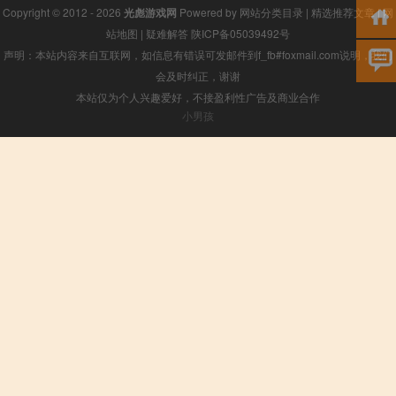
Copyright © 2012 - 2026
光彪游戏网
Powered by
网站分类目录
|
精选推荐文章
|
网
站地图
|
疑难解答
陕ICP备05039492号
声明：本站内容来自互联网，如信息有错误可发邮件到f_fb#foxmail.com说明，我们
会及时纠正，谢谢
本站仅为个人兴趣爱好，不接盈利性广告及商业合作
小男孩