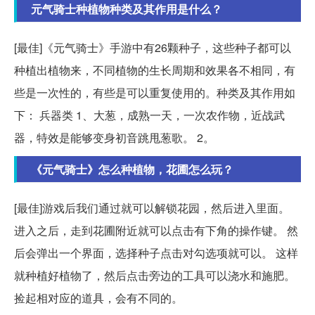
元气骑士种植物种类及其作用是什么？
[最佳]《元气骑士》手游中有26颗种子，这些种子都可以
种植出植物来，不同植物的生长周期和效果各不相同，有
些是一次性的，有些是可以重复使用的。种类及其作用如
下： 兵器类 1、大葱，成熟一天，一次农作物，近战武
器，特效是能够变身初音跳甩葱歌。 2。
《元气骑士》怎么种植物，花圃怎么玩？
[最佳]游戏后我们通过就可以解锁花园，然后进入里面。
进入之后，走到花圃附近就可以点击有下角的操作键。 然
后会弹出一个界面，选择种子点击对勾选项就可以。 这样
就种植好植物了，然后点击旁边的工具可以浇水和施肥。
捡起相对应的道具，会有不同的。