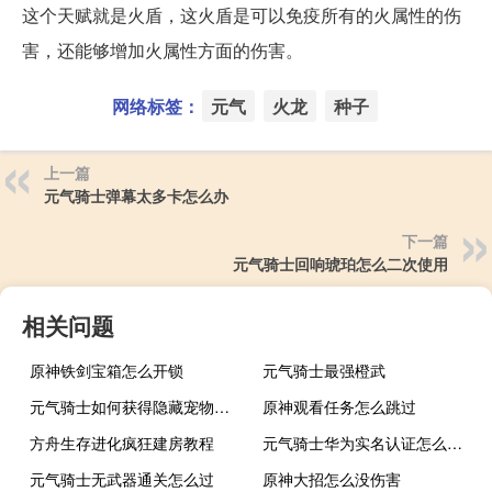
这个天赋就是火盾，这火盾是可以免疫所有的火属性的伤
害，还能够增加火属性方面的伤害。
网络标签：
元气
火龙
种子
上一篇
元气骑士弹幕太多卡怎么办
下一篇
元气骑士回响琥珀怎么二次使用
相关问题
原神铁剑宝箱怎么开锁
元气骑士最强橙武
元气骑士如何获得隐藏宠物蟑螂
原神观看任务怎么跳过
方舟生存进化疯狂建房教程
元气骑士华为实名认证怎么跳过
元气骑士无武器通关怎么过
原神大招怎么没伤害