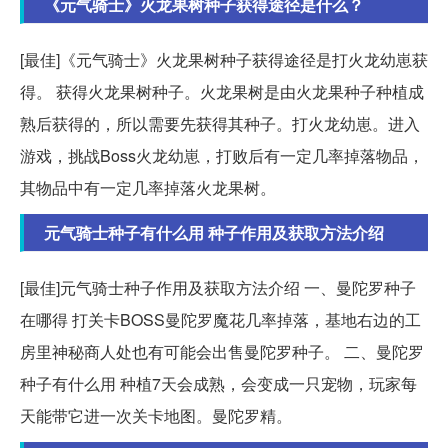
《元气骑士》火龙果树种子获得途径是什么？
[最佳]《元气骑士》火龙果树种子获得途径是打火龙幼崽获
得。 获得火龙果树种子。火龙果树是由火龙果种子种植成
熟后获得的，所以需要先获得其种子。打火龙幼崽。进入
游戏，挑战Boss火龙幼崽，打败后有一定几率掉落物品，
其物品中有一定几率掉落火龙果树。
元气骑士种子有什么用 种子作用及获取方法介绍
[最佳]元气骑士种子作用及获取方法介绍 一、曼陀罗种子
在哪得 打关卡BOSS曼陀罗魔花几率掉落，基地右边的工
房里神秘商人处也有可能会出售曼陀罗种子。 二、曼陀罗
种子有什么用 种植7天会成熟，会变成一只宠物，玩家每
天能带它进一次关卡地图。曼陀罗精。