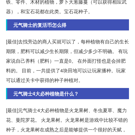
铁、零件、木材的植物，萝卜大葱藤蔓（可以获得相应武
器），和宝石花都在此类。宝石花种子。
元气骑士的复活币怎么得
[最佳]去找旁边的商人买就可以了，每种植物有自己的生长
期限，肥料可以减少生长期限，但减少多少不明确。 有玩
家说自己养料（肥料）一直是0。 在外面打怪也是会掉肥
料的。 目前，一共提供了4块田地可以让玩家播种。玩家
可以通过关卡中获得的种子种植对。
元气骑士4大必种植物是什么？
[最佳]元气骑士4大必种植物是火龙果树、冬虫夏草、魔力
花、曼陀罗花。 火龙果树。火龙果树是游戏中比较不错的
种子，火龙果树在成熟之后是能够提供一个很好的天赋，