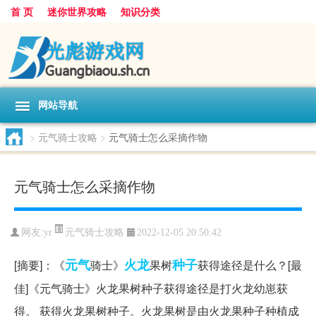
首 页
迷你世界攻略
知识分类
网站导航
>
元气骑士攻略
>
元气骑士怎么采摘作物
元气骑士怎么采摘作物
元气骑士攻略
网友:
yr
2022-12-05 20:50:42
元气
火龙
种子
[摘要]：《
骑士》
果树
获得途径是什么？[最
佳]《元气骑士》火龙果树种子获得途径是打火龙幼崽获
得。 获得火龙果树种子。火龙果树是由火龙果种子种植成