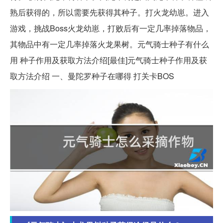
熟后获得的，所以需要先获得其种子。打火龙幼崽。进入
游戏，挑战Boss火龙幼崽，打败后有一定几率掉落物品，
其物品中有一定几率掉落火龙果树。元气骑士种子有什么
用 种子作用及获取方法介绍[最佳]元气骑士种子作用及获
取方法介绍 一、曼陀罗种子在哪得 打关卡BOS