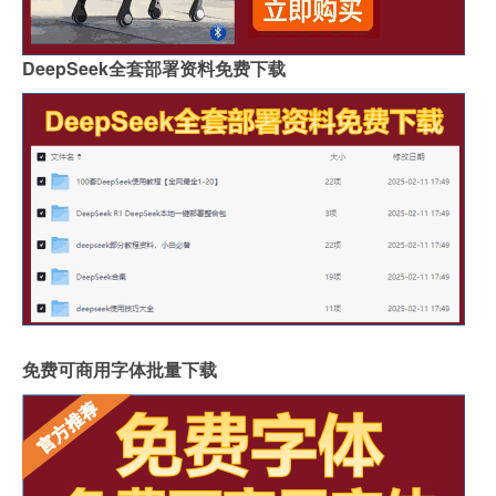
DeepSeek全套部署资料免费下载
免费可商用字体批量下载