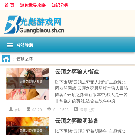
首 页
迷你世界攻略
知识分类
网站导航
>
云顶之弈
云顶之弈狼人指谁
以下围绕“云顶之弈狼人指谁”主题解决
网友的困惑 云顶之弈最新版本狼人最强
阵容? 云顶之弈最新版本中,狼人是一名
非常强力的英雄,适合在战斗中扮...
ydz
03-29
0
528
云顶之弈
云顶之弈黎明装备
以下围绕“云顶之弈黎明装备”主题解决