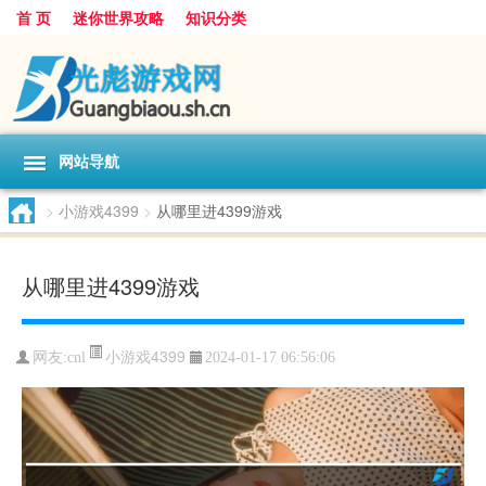
首 页
迷你世界攻略
知识分类
网站导航
>
小游戏4399
>
从哪里进4399游戏
从哪里进4399游戏
小游戏4399
网友:
cnl
2024-01-17 06:56:06