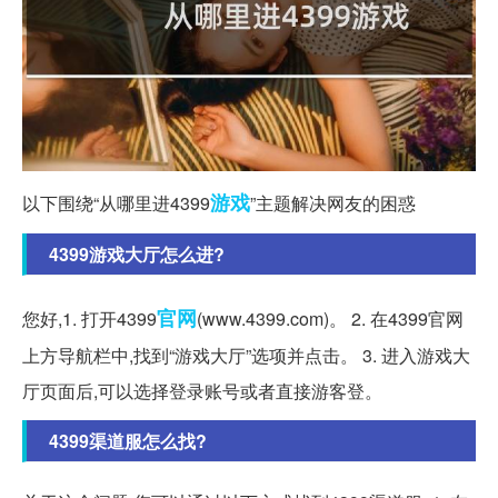
游戏
以下围绕“从哪里进4399
”主题解决网友的困惑
4399游戏大厅怎么进?
官网
您好,1. 打开4399
(www.4399.com)。 2. 在4399官网
上方导航栏中,找到“游戏大厅”选项并点击。 3. 进入游戏大
厅页面后,可以选择登录账号或者直接游客登。
4399渠道服怎么找?