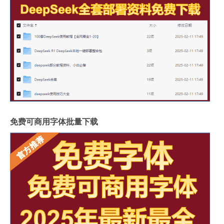
免费可商用字体批量下载