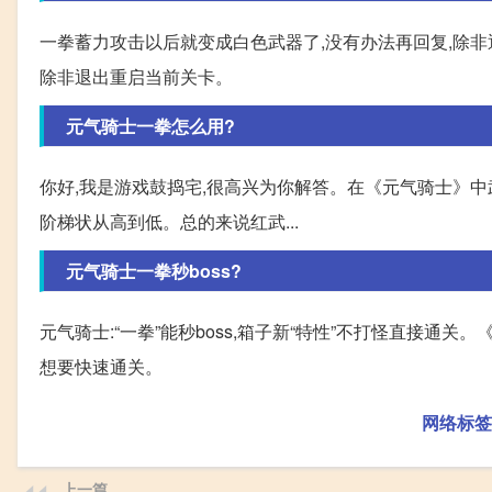
一拳蓄力攻击以后就变成白色武器了,没有办法再回复,除非
除非退出重启当前关卡。
元气骑士一拳怎么用?
你好,我是游戏鼓捣宅,很高兴为你解答。在《元气骑士》中
阶梯状从高到低。总的来说红武...
元气骑士一拳秒boss?
元气骑士:“一拳”能秒boss,箱子新“特性”不打怪直接通关。
想要快速通关。
网络标签
上一篇