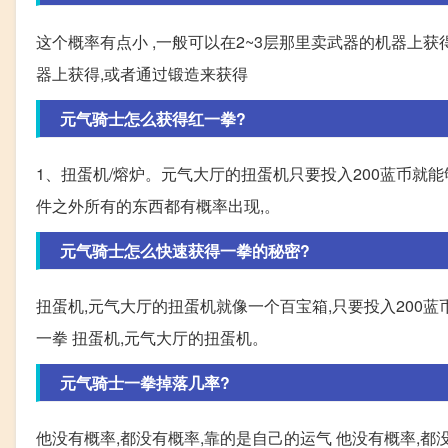
这个概率有点小 ,一般可以在2~3层那里卖武器的机器上获
器上获得,或者通过锻造来获得
元气骑士怎么获得红一拳?
1、扭蛋机/熔炉。元气大厅的扭蛋机只要投入200蓝币就能
件之外所有的东西都有概率出现,。
元气骑士怎么快速获得一拳的秘密?
扭蛋机,元气大厅的扭蛋机就像一个百宝箱,只要投入200蓝
一拳 扭蛋机,元气大厅的扭蛋机。
元气骑士一拳掉落几率?
他没有概率,都没有概率,靠的是自己的运气 他没有概率,都