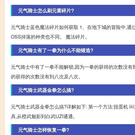
元气骑士怎么刷元素碎片?
元气骑士蓝色魔法碎片如何获取 1、在地下城的冒险中,通过
OSS掉落的种类也不同。 魔法碎片。
元气骑士有了一拳为什么不能锻造?
元气骑士中有了一拳不能解锁,因为一拳的获得的次数没有到
的获得的次数没有到八次及八次。
元气骑士武器金拳怎么搞?
元气骑士武器金拳怎么搞?详解如下: 第一个方法:扭蛋机 
具,从橙武魅影到白武UZI通通。
元气骑士怎样恢复一拳?