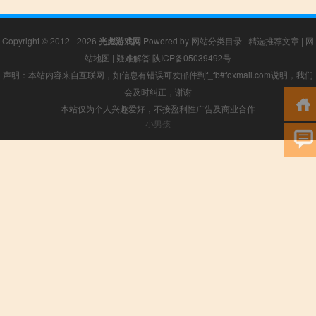
Copyright © 2012 - 2026
光彪游戏网
Powered by
网站分类目录
|
精选推荐文章
|
网
站地图
|
疑难解答
陕ICP备05039492号
声明：本站内容来自互联网，如信息有错误可发邮件到f_fb#foxmail.com说明，我们
会及时纠正，谢谢
本站仅为个人兴趣爱好，不接盈利性广告及商业合作
小男孩