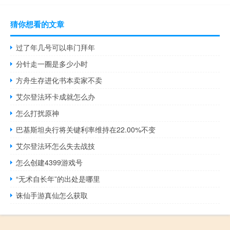
猜你想看的文章
过了年几号可以串门拜年
分针走一圈是多少小时
方舟生存进化书本卖家不卖
艾尔登法环卡成就怎么办
怎么打扰原神
巴基斯坦央行将关键利率维持在22.00%不变
艾尔登法环怎么失去战技
怎么创建4399游戏号
“无术自长年”的出处是哪里
诛仙手游真仙怎么获取