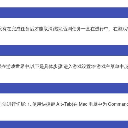
只有在完成任务后才能取消跟踪,否则任务一直在进行中。在游戏
在游戏世界中,以下是具体步骤:进入游戏设置:在游戏主菜单中,选择“
 1. 使用快捷键 Alt+Tab(在 Mac 电脑中为 Command+