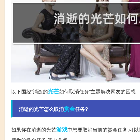
光芒
以下围绕“消逝的
如何取消任务”主题解决网友的困惑
赏金
消逝的光芒怎么取消
任务?
游戏
如果你在消逝的光芒
中想要取消当前的赏金任务,可以按如
接受的赏金任务,选中并点。