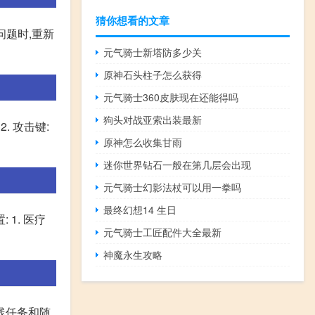
猜你想看的文章
问题时,重新
元气骑士新塔防多少关
原神石头柱子怎么获得
元气骑士360皮肤现在还能得吗
狗头对战亚索出装最新
. 攻击键:
原神怎么收集甘雨
迷你世界钻石一般在第几层会出现
元气骑士幻影法杖可以用一拳吗
最终幻想14 生日
1. 医疗
元气骑士工匠配件大全最新
神魔永生攻略
线任务和随