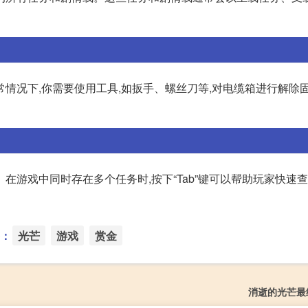
情况下,你需要使用工具,如扳手、螺丝刀等,对电缆箱进行解除固
。在游戏中同时存在多个任务时,按下“Tab”键可以帮助玩家快速
：
光芒
游戏
赏金
消逝的光芒最终