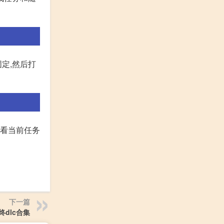
定,然后打
查看当前任务
下一篇
dlc合集