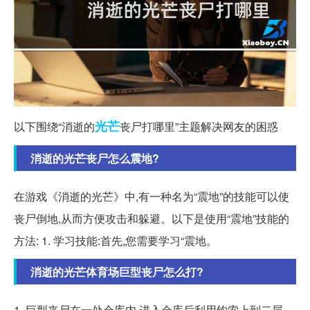
光芒
以下围绕“消逝的
丧尸打哪里”主题解决网友的困惑
消逝的光芒丧尸怎么震地?
在游戏《消逝的光芒》中,有一种名为“震地”的技能可以使
丧尸倒地,从而方便攻击和躲避。以下是使用“震地”技能的
方法: 1. 学习技能:首先,您需要学习“震地。
消逝的光芒体育场巨型丧尸怎么打?
1. 巨型丧尸在一处仓库内,进入仓库后利用钩索上到二层。