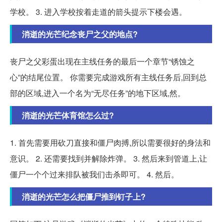
学校。 3. 进入学校按着走道的箭头提示下楼会遇。
消逝的光芒纪念丧尸之父的地点?
丧尸之父彩蛋出现在主线任务的最后一个章节“锈蚀之
心”的结尾位置。 你需要完成游戏所有主线任务后,回到总
部的区域,进入一个名为“无尽任务”的地下区域,然。
消逝的光芒体育馆怎么过?
1. 首先需要用砍刀直接和僵尸肉搏,所以需要很好的身法和
意识。 2. 还需要找到并解除炸弹。 3. 然后来到管道上,让
僵尸一个个过来排队被我们击杀即可。 4. 然后。
消逝的光芒怎么把僵尸推到钉子上?