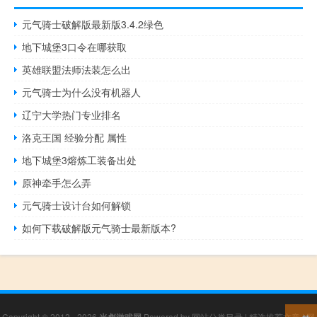
元气骑士破解版最新版3.4.2绿色
地下城堡3口令在哪获取
英雄联盟法师法装怎么出
元气骑士为什么没有机器人
辽宁大学热门专业排名
洛克王国 经验分配 属性
地下城堡3熔炼工装备出处
原神牵手怎么弄
元气骑士设计台如何解锁
如何下载破解版元气骑士最新版本?
Copyright © 2012 - 2026
Powered by
网站分类目录
|
精选推荐文章
|
网