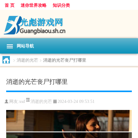
首 页
迷你世界攻略
知识分类
网站导航
>
消逝的光芒
>
消逝的光芒丧尸打哪里
消逝的光芒丧尸打哪里
消逝的光芒
网友:
xsd
2024-03-24 09:53:51